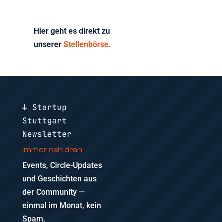
Hier geht es direkt zu
unserer
Stellenbörse.
↓ Startup
Stuttgart
Newsletter
Immer nah dran!
Events, Circle-Updates
und Geschichten aus
der Community —
einmal im Monat, kein
Spam.