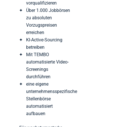
vorqualifizieren
Über 1.000 Jobbörsen
zu absoluten
Vorzugspreisen
erreichen
KI-Active-Sourcing
betreiben
Mit TEMBO
automatisierte Video-
Screenings
durchführen
eine eigene
unternehmensspezifische
Stellenbörse
automatisiert
aufbauen