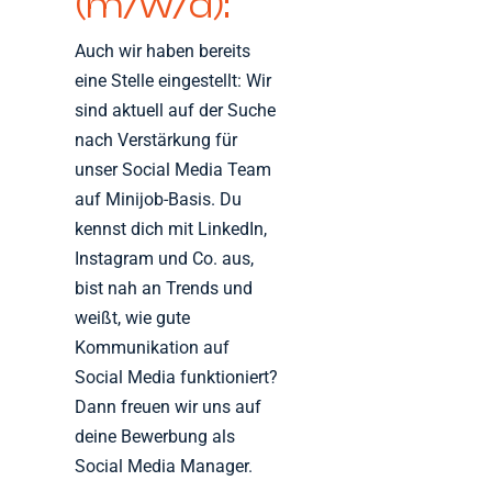
(m/w/d):
Auch wir haben bereits
eine Stelle eingestellt: Wir
sind aktuell auf der Suche
nach Verstärkung für
unser Social Media Team
auf Minijob-Basis. Du
kennst dich mit LinkedIn,
Instagram und Co. aus,
bist nah an Trends und
weißt, wie gute
Kommunikation auf
Social Media funktioniert?
Dann freuen wir uns auf
deine Bewerbung als
Social Media Manager.