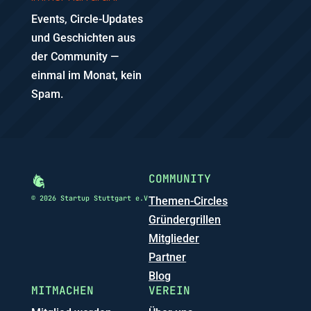
Events, Circle-Updates
und Geschichten aus
der Community —
einmal im Monat, kein
Spam.
COMMUNITY
© 2026 Startup Stuttgart e.V
Themen-Circles
Gründergrillen
Mitglieder
Partner
Blog
MITMACHEN
VEREIN