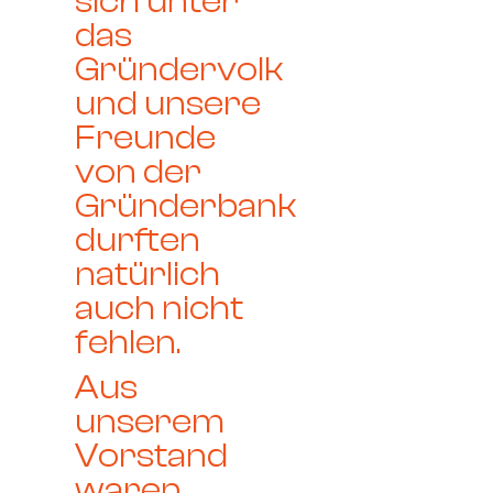
sich unter
das
Gründervolk
und unsere
Freunde
von der
Gründerbank
durften
natürlich
auch nicht
fehlen.
Aus
unserem
Vorstand
waren