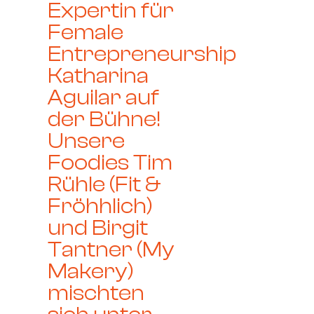
Expertin für
Female
Entrepreneurship
Katharina
Aguilar auf
der Bühne!
Unsere
Foodies Tim
Rühle (Fit &
Fröhhlich)
und Birgit
Tantner (My
Makery)
mischten