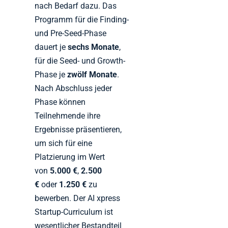
nach Bedarf dazu. Das
Programm für die Finding-
und Pre-Seed-Phase
dauert je
sechs Monate
,
für die Seed- und Growth-
Phase je
zwölf Monate
.
Nach Abschluss jeder
Phase können
Teilnehmende ihre
Ergebnisse präsentieren,
um sich für eine
Platzierung im Wert
von
5.000 €
,
2.500
€
oder
1.250 €
zu
bewerben. Der AI xpress
Startup-Curriculum ist
wesentlicher Bestandteil