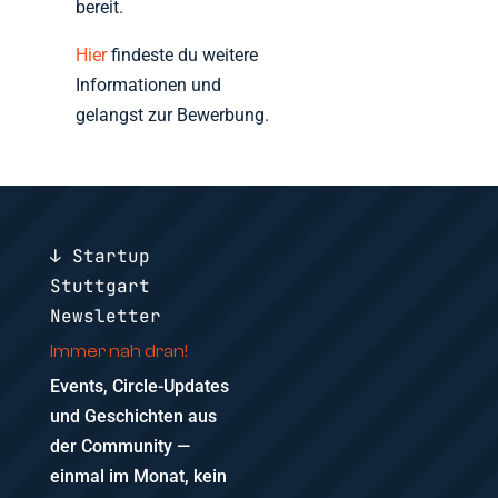
bereit.
Hier
findeste du weitere
Informationen und
gelangst zur Bewerbung.
↓ Startup
Stuttgart
Newsletter
Immer nah dran!
Events, Circle-Updates
und Geschichten aus
der Community —
einmal im Monat, kein