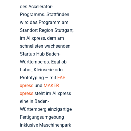
des Accelerator-
Programms. Stattfinden
wird das Programm am
Standort Region Stuttgart,
im AI xpress, dem am
schnellsten wachsenden
Startup Hub Baden-
Württembergs. Egal ob
Labor, Kleinserie oder
Prototyping – mit
FAB
xpress
und
MAKER
xpress
steht im AI xpress
eine in Baden-
Württemberg einzigartige
Fertigungsumgebung
inklusive Maschinenpark