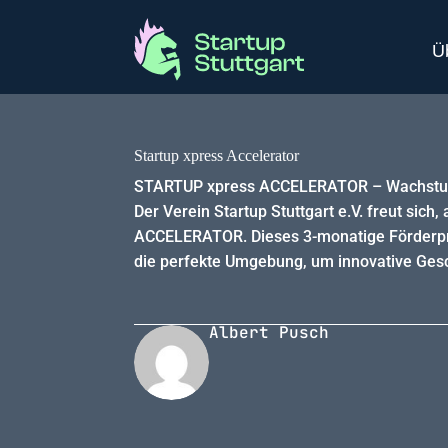
Ü
Startup xpress Accelerator
STARTUP xpress ACCELERATOR – Wachstumsc
Der Verein Startup Stuttgart e.V. freut s
ACCELERATOR. Dieses 3-monatige Förderpro
die perfekte Umgebung, um innovative Gesc
Albert Pusch