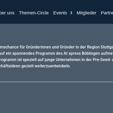
ber uns
Themen-Circle
Events
Mitglieder
Partn
hance für Gründerinnen und Gründer in der Region Stuttga
ich, auf ein spannendes Programm des AI xpress Böblingen au
gramm ist speziell auf junge Unternehmen in der Pre-Seed- 
häftsideen gezielt weiterzuentwickeln.