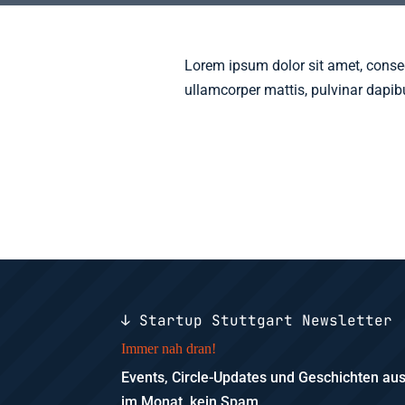
Lorem ipsum dolor sit amet, consecte
ullamcorper mattis, pulvinar dapib
↓ Startup Stuttgart Newsletter
Immer nah dran!
Events, Circle-Updates und Geschichten a
im Monat, kein Spam.