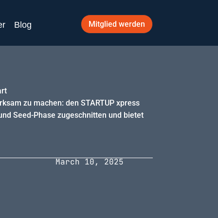
Mitglied werden
er
Blog
rt
fmerksam zu machen: den STARTUP xpress
und Seed-Phase zugeschnitten und bietet
March 10, 2025