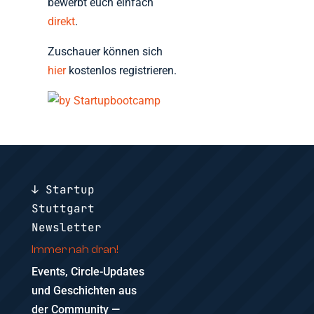
bewerbt euch einfach
direkt
.
Zuschauer können sich
hier
kostenlos registrieren.
↓ Startup
Stuttgart
Newsletter
Immer nah dran!
Events, Circle-Updates
und Geschichten aus
der Community —