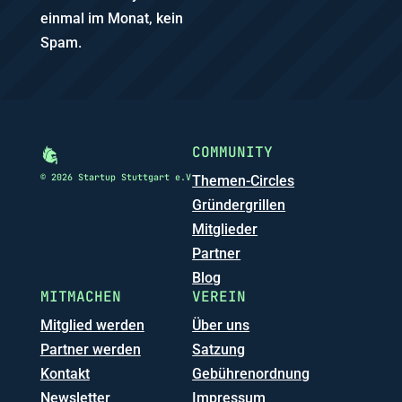
einmal im Monat, kein
Spam.
COMMUNITY
© 2026 Startup Stuttgart e.V
Themen-Circles
Gründergrillen
Mitglieder
Partner
Blog
MITMACHEN
VEREIN
Mitglied werden
Über uns
Partner werden
Satzung
Kontakt
Gebührenordnung
Newsletter
Impressum