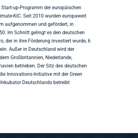
as Start-up-Programm der europäischen
Climate-KIC. Seit 2010 wurden europaweit
mm aufgenommen und gefördert, in
50. Im Schnitt gelingt es den deutschen
o, der in ihre Förderung investiert wurde, 6
ln. Außer in Deutschland wird der
dern Großbritannien, Niederlande,
navien betrieben. Der Sitz des deutschen
die Innovations-Initiative mit der Green
Inkubator Deutschlands betreibt