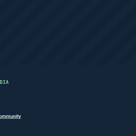
DIA
ommunity