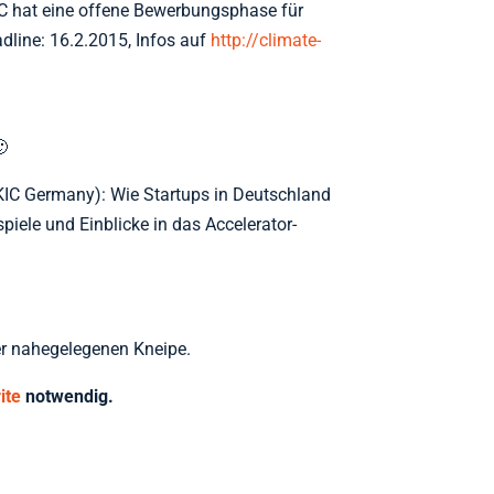
IC hat eine offene Bewerbungsphase für
line: 16.2.2015, Infos auf
http://climate-

-KIC Germany): Wie Startups in Deutschland
ele und Einblicke in das Accelerator-
er nahegelegenen Kneipe.
ite
notwendig.
r