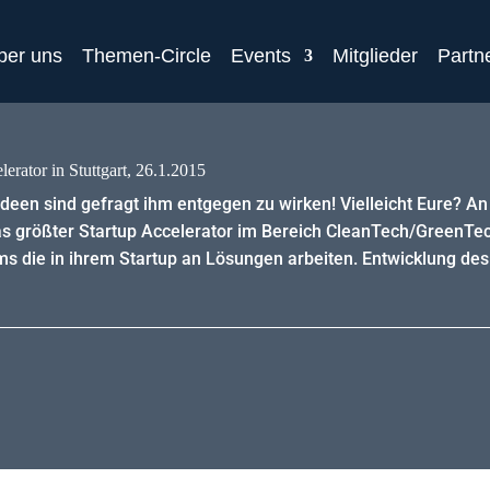
ber uns
Themen-Circle
Events
Mitglieder
Partn
erator in Stuttgart, 26.1.2015
deen sind gefragt ihm entgegen zu wirken! Vielleicht Eure? An
as größter Startup Accelerator im Bereich CleanTech/GreenTech
ms die in ihrem Startup an Lösungen arbeiten. Entwicklung de