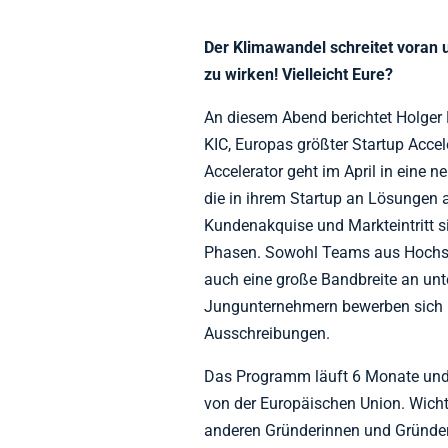
Der Klimawandel schreitet voran 
zu wirken! Vielleicht Eure?
An diesem Abend berichtet Holger D
KIC, Europas größter Startup Acce
Accelerator geht im April in eine 
die in ihrem Startup an Lösungen 
Kundenakquise und Markteintritt si
Phasen. Sowohl Teams aus Hochsc
auch eine große Bandbreite an unt
Jungunternehmern bewerben sich be
Ausschreibungen.
Das Programm läuft 6 Monate und e
von der Europäischen Union. Wichti
anderen Gründerinnen und Gründer