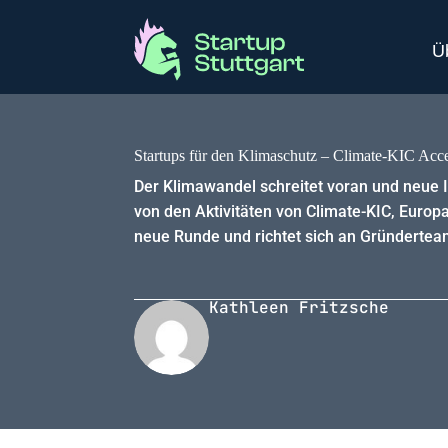
Ü
Startups für den Klimaschutz – Climate-KIC Accel
Der Klimawandel schreitet voran und neue I
von den Aktivitäten von Climate-KIC, Europ
neue Runde und richtet sich an Gründertea
Kathleen Fritzsche