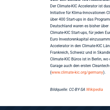
Der Climate-KIC Accelerator ist d
Initiative für Klima-Innovationen 
über 400 Start-ups in das Progra
Deutschland waren es bisher über 
Climate-KIC Start-ups, für jeden Eur
Euro Investorenkapital einzusamme
Accelerator in den Climate-KIC Län
Frankreich, Schweiz und in Skandi
Climate-KIC Büros ist in Berlin, wo 
Garage auch den ersten Cleantech-
(
www.climate-kic.org/germany
).
Bildquelle: CC-BY-SA
Wikipedia