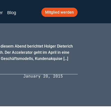
Mitglied werden
er
Blog
 diesem Abend berichtet Holger Dieterich
. Der Accelerator geht im April in eine
s Geschäftsmodells, Kundenakquise […]
January 20, 2015