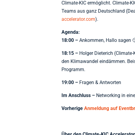
Climate-KIC ermöglicht. Climate-K
Teams aus ganz Deutschland (Dead
accelerator.com
).
Agenda:
18:00 –
Ankommen, Hallo sagen 
18:15 –
Holger Dieterich (Climate
den Klimawandel eindämmen. Beispi
Programm.
19:00 –
Fragen & Antworten
Im Anschluss –
Networking in ein
Vorherige
Anmeldung auf Eventbr
Über den Climate-KIC Accelerato