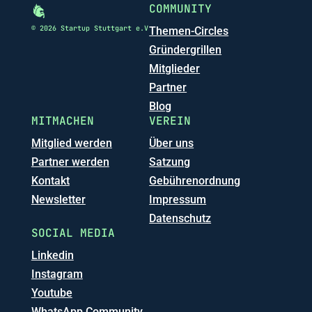
COMMUNITY
© 2026 Startup Stuttgart e.V
Themen-Circles
Gründergrillen
Mitglieder
Partner
Blog
MITMACHEN
VEREIN
Mitglied werden
Über uns
Partner werden
Satzung
Kontakt
Gebührenordnung
Newsletter
Impressum
Datenschutz
SOCIAL MEDIA
Linkedin
Instagram
Youtube
WhatsApp Community