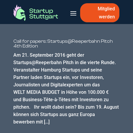
Mitglied
werden
Call for papers: Startups@Reeperbahn Pitch
4th Edition
Am 21. September 2016 geht der
Startups@Reeperbahn Pitch in die vierte Runde.
Veranstalter Hamburg Startups und seine
Partner laden Startups ein, vor Investoren,
Journalisten und Digitalexperten um das
WELT MEDIA BUDGET in Höhe von 100.000 €
und Business-Tête-à-Têtes mit Investoren zu
pitchen. Ihr wollt dabei sein? Bis zum 19. August
können sich Startups aus ganz Europa
bewerben mit […]