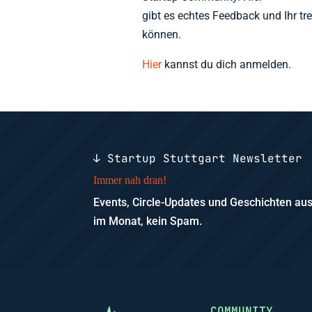
gibt es echtes Feedback und Ihr tr
können.
Hier
kannst du dich anmelden.
↓ Startup Stuttgart Newsletter
Immer nah dran!
Events, Circle-Updates und Geschichten a
im Monat, kein Spam.
COMMUNITY