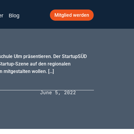
Mitglied werden
er
Blog
schule Ulm präsentieren. Der StartupSÜD
Startup-Szene auf den regionalen
n mitgestalten wollen. […]
June 5, 2022