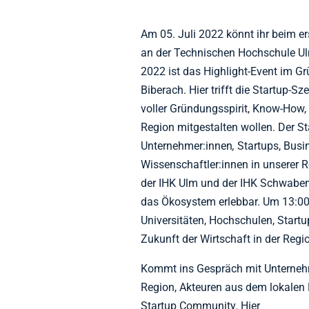
Am 05. Juli 2022 könnt ihr beim 
an der Technischen Hochschule U
2022 ist das Highlight-Event im 
Biberach. Hier trifft die Startup-S
voller Gründungsspirit, Know-How, 
Region mitgestalten wollen. Der 
Unternehmer:innen
,
Startups, Busi
Wissenschaftler:innen in unserer
der IHK Ulm und der IHK Schwabe
das Ökosystem erlebbar. Um 13:00 
Universitäten, Hochschulen, Star
Zukunft der Wirtschaft in der Regi
Kommt ins Gespräch mit Unterne
Region, Akteuren aus dem lokalen
Startup Community. Hier