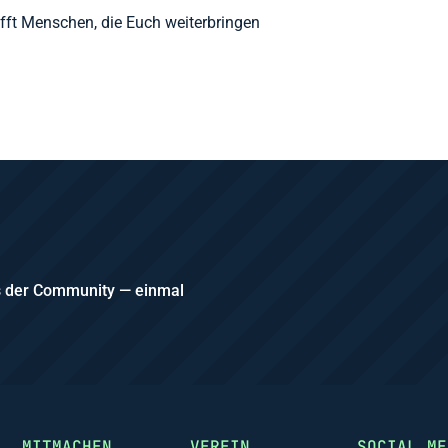
efft Menschen, die Euch weiterbringen
us der Community — einmal
MITMACHEN
VEREIN
SOCIAL ME