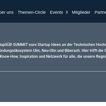
ber uns
Themen-Circle
Events
Mitglieder
Partn
artupSÜD SUMMIT eure Startup Ideen an der Technischen Hoch
ündungsökosystem Ulm, Neu-Ulm und Biberach. Hier trifft die 
, Know-How, Inspiration und Netzwerk für alle, die unsere Regio