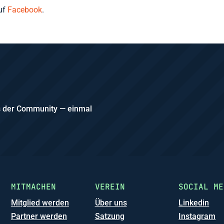
uf
Facebook
.
us der Community — einmal
MITMACHEN
VEREIN
SOCIAL ME
Mitglied werden
Über uns
Linkedin
Partner werden
Satzung
Instagram