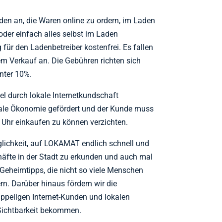
den an, die Waren online zu ordern, im Laden
 oder einfach alles selbst im Laden
 für den Ladenbetreiber kostenfrei. Es fallen
em Verkauf an. Die Gebühren richten sich
nter 10%.
el durch lokale Internetkundschaft
kale Ökonomie gefördert und der Kunde muss
 Uhr einkaufen zu können verzichten.
glichkeit, auf LOKAMAT endlich schnell und
häfte in der Stadt zu erkunden und auch mal
s Geheimtipps, die nicht so viele Menschen
n. Darüber hinaus fördern wir die
ippeligen Internet-Kunden und lokalen
Sichtbarkeit bekommen.