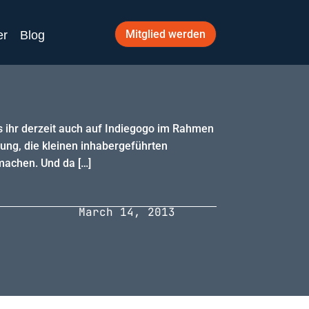
Mitglied werden
er
Blog
s ihr derzeit auch auf Indiegogo im Rahmen
ung, die kleinen inhabergeführten
machen. Und da […]
March 14, 2013