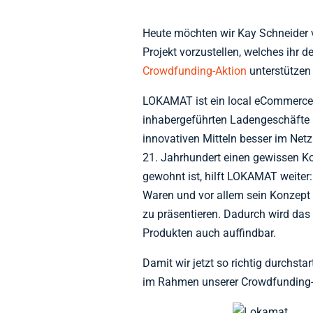
Heute möchten wir Kay Schneider
Projekt vorzustellen, welches ihr 
Crowdfunding-Aktion
unterstützen
LOKAMAT ist ein local eCommerce P
inhabergeführten Ladengeschäfte i
innovativen Mitteln besser im Net
21. Jahrhundert einen gewissen K
gewohnt ist, hilft LOKAMAT weiter:
Waren und vor allem sein Konzept
zu präsentieren. Dadurch wird das
Produkten auch auffindbar.
Damit wir jetzt so richtig durchsta
im Rahmen unserer Crowdfunding-