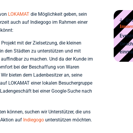
 von
LOKAMAT
die Möglichkeit geben, sein
↓ Un
derzeit auch auf Indiegogo im Rahmen einer
Immer
 könnt:
Events
rojekt mit der Zielsetzung, die kleinen
Gesch
n den Städten zu unterstützen und mit
einma
z auffindbar zu machen. Und da der Kunde im
omfort bei der Beschaffung von Waren
 Wir bieten dem Ladenbesitzer an, seine
 auf LOKAMAT einer lokalen Besuchergruppe
 Ladengeschäft bei einer Google-Suche nach
rten können, suchen wir Unterstützer, die uns
Aktion auf
Indiegogo
unterstützen möchten.