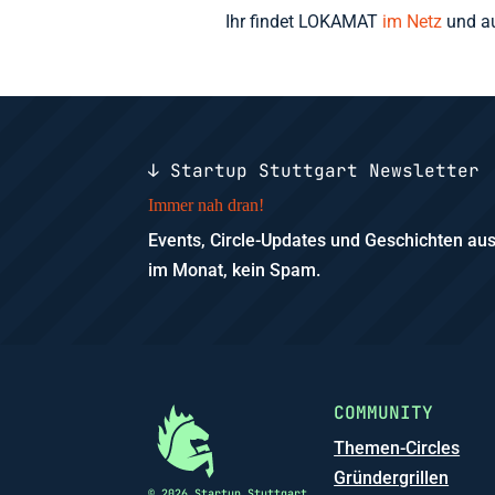
Ihr findet LOKAMAT
im Netz
und a
↓ Startup Stuttgart Newsletter
Immer nah dran!
Events, Circle-Updates und Geschichten a
im Monat, kein Spam.
COMMUNITY
Themen-Circles
Gründergrillen
© 2026 Startup Stuttgart