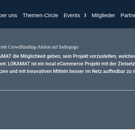
ber uns
Themen-Circle
Events
Mitglieder
Partn
mit Crowdfunding-Aktion auf Indiegogo
AT die Möglichkeit geben, sein Projekt vorzustellen, welche
nt: LOKAMAT ist ein local eCommerce Projekt mit der Zielsetz
zen und mit innovativen Mitteln besser im Netz auffindbar zu 