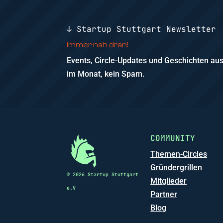
↓ Startup Stuttgart Newsletter
Immer nah dran!
Events, Circle-Updates und Geschichten a
im Monat, kein Spam.
COMMUNITY
Themen-Circles
Gründergrillen
© 2026 Startup Stuttgart
Mitglieder
e.V
Partner
Blog