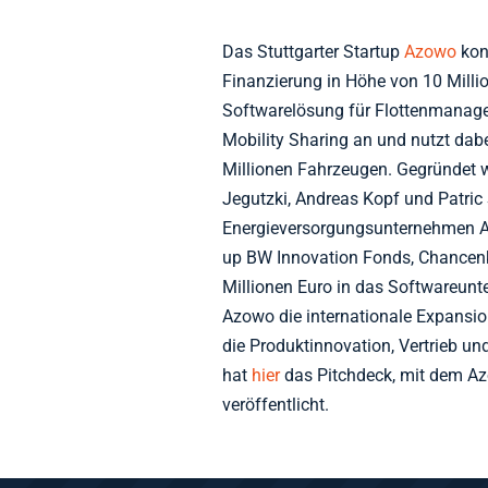
Das Stuttgarter Startup
Azowo
konn
Finanzierung in Höhe von 10 Milli
Softwarelösung für Flottenmanag
Mobility Sharing an und nutzt dab
Millionen Fahrzeugen. Gegründet 
Jegutzki, Andreas Kopf und Patric
Energieversorgungsunternehmen A
up BW Innovation Fonds, Chancenk
Millionen Euro in das Softwareunte
Azowo die internationale Expansi
die Produktinnovation, Vertrieb un
hat
hier
das Pitchdeck, mit dem Az
veröffentlicht.