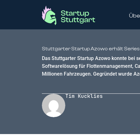
Übe
Stuttgarter Startup Azowo erhält Series 
Das Stuttgarter Startup Azowo konnte bei s
Softwarelösung für Flottenmanagement, Car
Millionen Fahrzeugen. Gegründet wurde Azo
Tim Kucklies