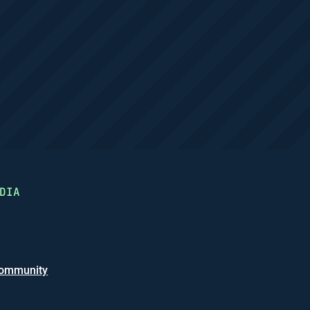
DIA
ommunity