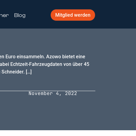
ner
Blog
Mitglied werden
nen Euro einsammeln. Azowo bietet eine
abei Echtzeit-Fahrzeugdaten von über 45
Schneider. […]
November 4, 2022