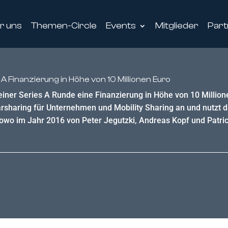
r uns
Themen-Circle
Events
Mitglieder
Part
A Finanzierung in Höhe von 10 Millionen Euro
einer Series A Runde eine Finanzierung in Höhe von 10 Millio
sharing für Unternehmen und Mobility Sharing an und nutzt d
wo im Jahr 2016 von Peter Jegutzki, Andreas Kopf und Patric 