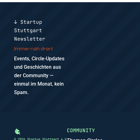
↓ Startup
Stuttgart
Newsletter
Immer nah dran!
Events, Circle-Updates
und Geschichten aus
der Community —
einmal im Monat, kein
Spam.
COMMUNITY
© 2026 Startup Stuttgart e.V