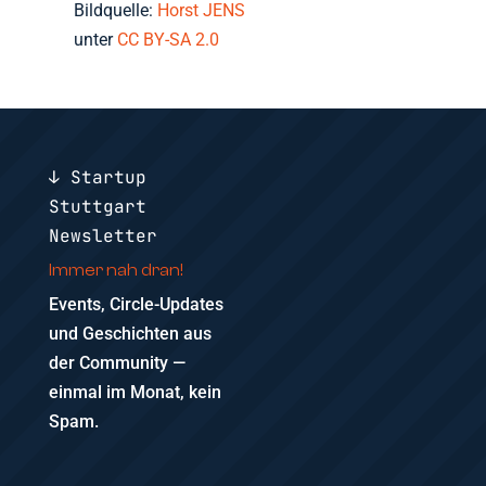
Bildquelle:
Horst JENS
unter
CC BY-SA 2.0
↓ Startup
Stuttgart
Newsletter
Immer nah dran!
Events, Circle-Updates
und Geschichten aus
der Community —
einmal im Monat, kein
Spam.