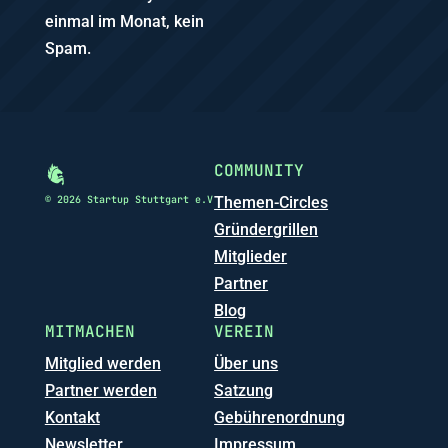
einmal im Monat, kein
Spam.
COMMUNITY
© 2026 Startup Stuttgart e.V
Themen-Circles
Gründergrillen
Mitglieder
Partner
Blog
MITMACHEN
VEREIN
Mitglied werden
Über uns
Partner werden
Satzung
Kontakt
Gebührenordnung
Newsletter
Impressum