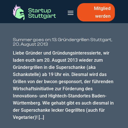
Mitglied
werden
Summer goes on: 13. Gründergrillen Stuttgart,
20. August 2013
Liebe Gründer und Gründungsinteressierte, wir
laden euch am 20. August 2013 wieder zum
Gründergrillen in die Superschanke (aka
Schankstelle) ab 19 Uhr ein. Diesmal wird das
Grillen von der bwcon gesponsort, der führenden
Wirtschaftsinitiative zur Förderung des
Innovations- und Hightech-Standortes Baden-
Württemberg. Wie gehabt gibt es auch diesmal in
der Superschanke lecker Gegrilltes (auch für
Vegetarier)! […]