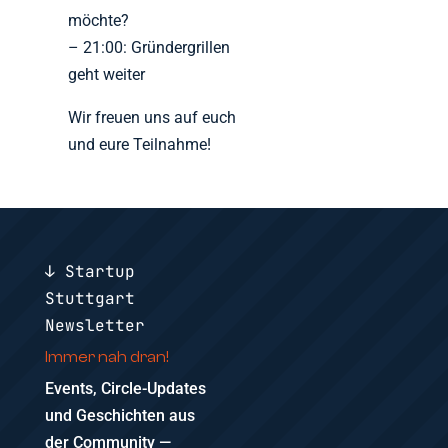
möchte?
– 21:00: Gründergrillen
geht weiter
Wir freuen uns auf euch
und eure Teilnahme!
↓ Startup
Stuttgart
Newsletter
Immer nah dran!
Events, Circle-Updates
und Geschichten aus
der Community —