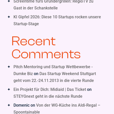
Screentime fürs Gründergrillen: RegioTV zu
Gast in der Schankstelle
KI Gipfel 2026: Diese 10 Startups rocken unsere
Startup-Stage
Recent
Comments
Pitch Mentoring und Startup Wettbewerbe -
Dumke Biz
on
Das Startup Weekend Stuttgart
geht vom 22.-24.11.2013 in die vierte Runde
Ein Projekt für Dich: Midiaid | Das Ticket
on
STEYGnext geht in die nächste Runde
Domenic
on
Von der WG-Küche ins Aldi-Regal –
Spoontainable