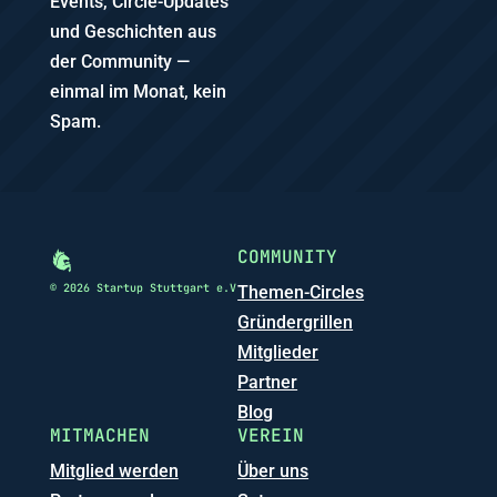
Events, Circle-Updates
und Geschichten aus
der Community —
einmal im Monat, kein
Spam.
COMMUNITY
© 2026 Startup Stuttgart e.V
Themen-Circles
Gründergrillen
Mitglieder
Partner
Blog
MITMACHEN
VEREIN
Mitglied werden
Über uns