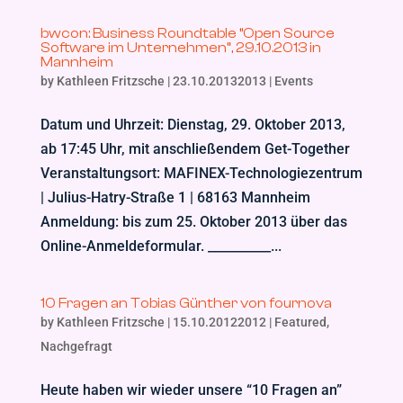
bwcon: Business Roundtable “Open Source
Software im Unternehmen”, 29.10.2013 in
Mannheim
by
Kathleen Fritzsche
|
23.10.20132013
|
Events
Datum und Uhrzeit: Dienstag, 29. Oktober 2013,
ab 17:45 Uhr, mit anschließendem Get-Together
Veranstaltungsort: MAFINEX-Technologiezentrum
| Julius-Hatry-Straße 1 | 68163 Mannheim
Anmeldung: bis zum 25. Oktober 2013 über das
Online-Anmeldeformular. __________...
10 Fragen an Tobias Günther von fournova
by
Kathleen Fritzsche
|
15.10.20122012
|
Featured
,
Nachgefragt
Heute haben wir wieder unsere “10 Fragen an”