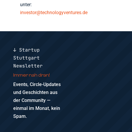
unter:
investor@technologyventures.de
↓ Startup
Stuttgart
Newsletter
Immer nah dran!
Events, Circle-Updates
und Geschichten aus
der Community —
einmal im Monat, kein
Spam.