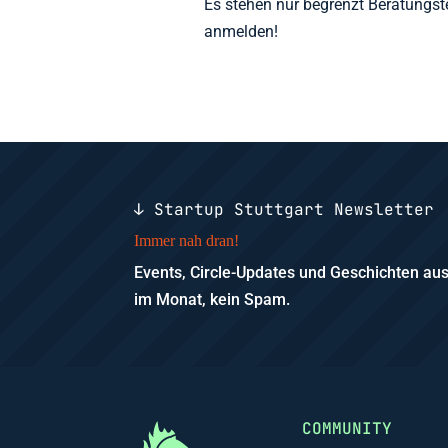
Es stehen nur begrenzt Beratungst
anmelden!
↓ Startup Stuttgart Newsletter
Immer nah dran!
Events, Circle-Updates und Geschichten a
im Monat, kein Spam.
COMMUNITY