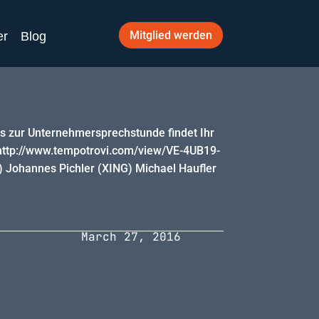
Mitglied werden
er
Blog
os zur Unternehmersprechstunde findet Ihr
r: http://www.tempotrovi.com/view/VE-4UB19-
 Johannes Pichler (XING) Michael Haufler
March 27, 2016