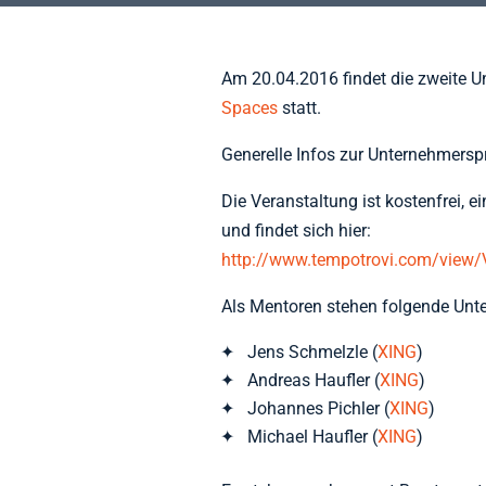
Am 20.04.2016 findet die zweite 
Spaces
statt.
Generelle Infos zur Unternehmersp
Die Veranstaltung ist kostenfrei, 
und findet sich hier:
http://www.tempotrovi.com/view
Als Mentoren stehen folgende Unte
Jens Schmelzle (
XING
)
Andreas Haufler (
XING
)
Johannes Pichler (
XING
)
Michael Haufler (
XING
)