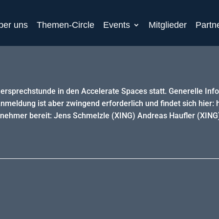
ber uns
Themen-Circle
Events
Mitglieder
Partn
ersprechstunde in den Accelerate Spaces statt. Generelle Inf
e Anmeldung ist aber zwingend erforderlich und findet sich hie
nehmer bereit: Jens Schmelzle (XING) Andreas Haufler (XING)