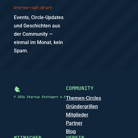
Immer nah dran!
Events, Circle-Updates
und Geschichten aus
der Community —
einmal im Monat, kein
Spam.
COMMUNITY
© 2026 Startup Stuttgart e.V
Themen-Circles
Gründergrillen
Mitglieder
Partner
Blog
MITMACHEN
VEREIN