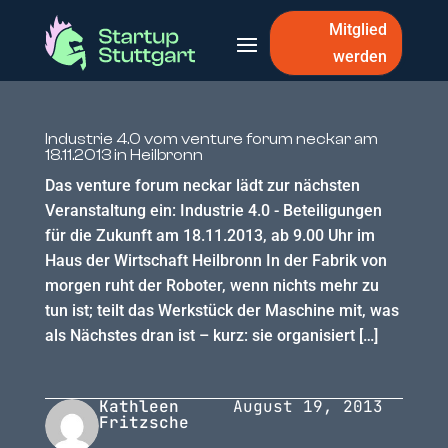
Mitglied
werden
Industrie 4.0 vom venture forum neckar am
18.11.2013 in Heilbronn
Das venture forum neckar lädt zur nächsten
Veranstaltung ein: Industrie 4.0 - Beteiligungen
für die Zukunft am 18.11.2013, ab 9.00 Uhr im
Haus der Wirtschaft Heilbronn In der Fabrik von
morgen ruht der Roboter, wenn nichts mehr zu
tun ist; teilt das Werkstück der Maschine mit, was
als Nächstes dran ist – kurz: sie organisiert […]
Kathleen
August 19, 2013
Fritzsche