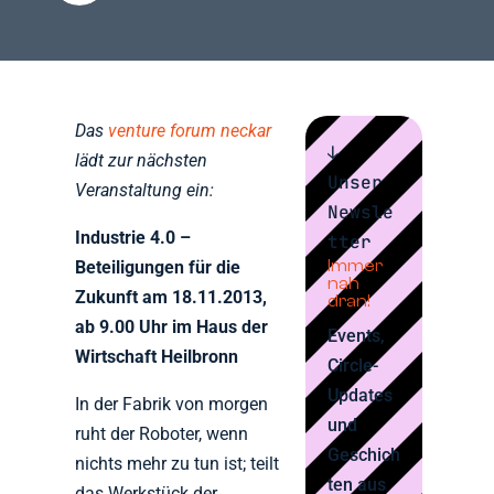
Das
venture forum neckar
↓
lädt zur nächsten
Unser
Veranstaltung ein:
Newsle
Industrie 4.0 –
tter
Immer
Beteiligungen für die
nah
Zukunft am 18.11.2013,
dran!
ab 9.00 Uhr im Haus der
Events,
Wirtschaft Heilbronn
Circle-
Updates
In der Fabrik von morgen
und
ruht der Roboter, wenn
Geschich
nichts mehr zu tun ist; teilt
ten aus
das Werkstück der