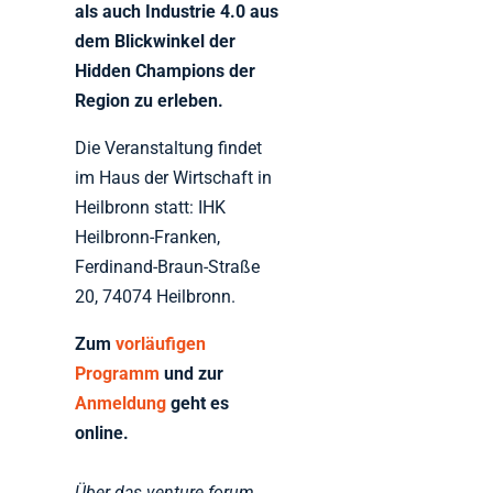
als auch Industrie 4.0 aus
dem Blickwinkel der
Hidden Champions der
Region zu erleben.
Die Veranstaltung findet
im Haus der Wirtschaft in
Heilbronn statt: IHK
Heilbronn-Franken,
Ferdinand-Braun-Straße
20, 74074 Heilbronn.
Zum
vorläufigen
Programm
und zur
Anmeldung
geht es
online.
Über das venture forum