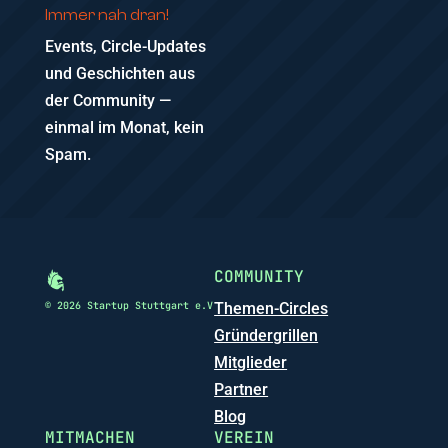
Immer nah dran!
Events, Circle-Updates
und Geschichten aus
der Community —
einmal im Monat, kein
Spam.
COMMUNITY
© 2026 Startup Stuttgart e.V
Themen-Circles
Gründergrillen
Mitglieder
Partner
Blog
MITMACHEN
VEREIN