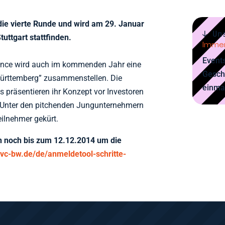
die vierte Runde und wird am 29. Januar
↓ Un
uttgart stattfinden.
Immer
Events
ience wird auch im kommenden Jahr eine
Gesch
Württemberg” zusammenstellen. Die
einma
 präsentieren ihr Konzept vor Investoren
Unter den pitchenden Jungunternehmern
ilnehmer gekürt.
ch noch bis zum 12.12.2014 um die
.vc-bw.de/de/anmeldetool-schritte-