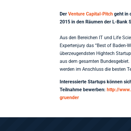
Der
Venture Capital-Pitch
geht in 
2015 in den Räumen der L-Bank St
Aus den Bereichen IT und Life Sc
Expertenjury das “Best of Baden-
überzeugendsten Hightech Startups
aus dem gesamten Bundesgebiet. 
werden im Anschluss die besten Te
Interessierte Startups können si
Teilnahme bewerben:
http://www
gruender