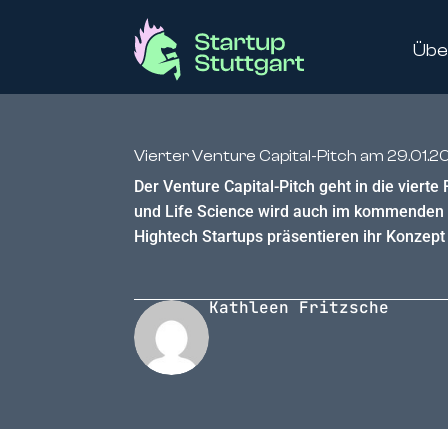
Übe
Vierter Venture Capital-Pitch am 29.01.20
Der Venture Capital-Pitch geht in die vier
und Life Science wird auch im kommenden 
Hightech Startups präsentieren ihr Konzep
Kathleen Fritzsche