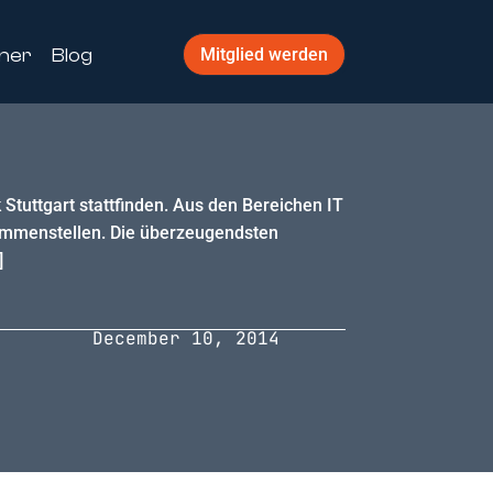
ner
Blog
Mitglied werden
Stuttgart stattfinden. Aus den Bereichen IT
ammenstellen. Die überzeugendsten
]
December 10, 2014