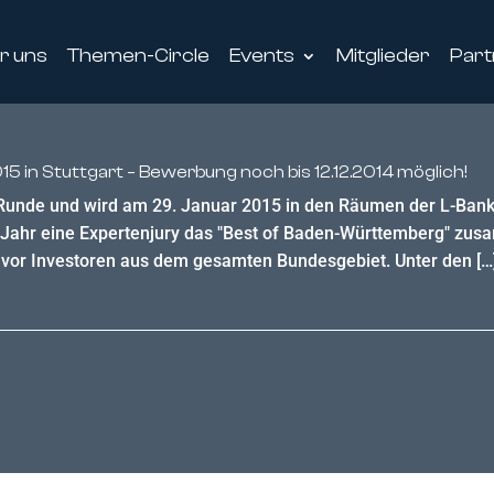
r uns
Themen-Circle
Events
Mitglieder
Part
15 in Stuttgart – Bewerbung noch bis 12.12.2014 möglich!
te Runde und wird am 29. Januar 2015 in den Räumen der L-Bank 
Jahr eine Expertenjury das "Best of Baden-Württemberg" zus
t vor Investoren aus dem gesamten Bundesgebiet. Unter den […