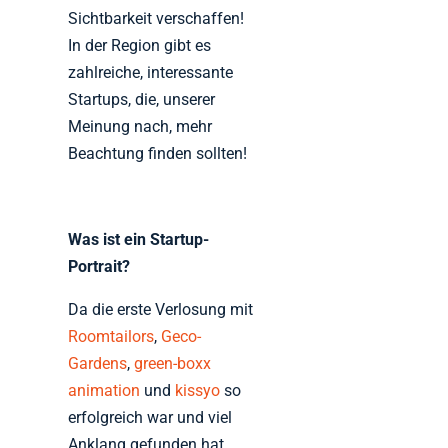
Sichtbarkeit verschaffen!
In der Region gibt es
zahlreiche, interessante
Startups, die, unserer
Meinung nach, mehr
Beachtung finden sollten!
Was ist ein Startup-
Portrait?
Da die erste Verlosung mit
Roomtailors
,
Geco-
Gardens
,
green-boxx
animation
und
kissyo
so
erfolgreich war und viel
Anklang gefunden hat,