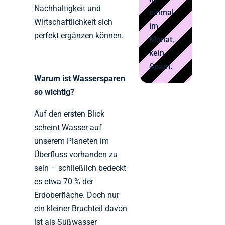
Nachhaltigkeit und
einmal
Wirtschaftlichkeit sich
im
perfekt ergänzen können.
Monat,
kein
Spam.
Warum ist Wassersparen
so wichtig?
Auf den ersten Blick
scheint Wasser auf
unserem Planeten im
Überfluss vorhanden zu
sein – schließlich bedeckt
es etwa 70 % der
Erdoberfläche. Doch nur
ein kleiner Bruchteil davon
ist als Süßwasser