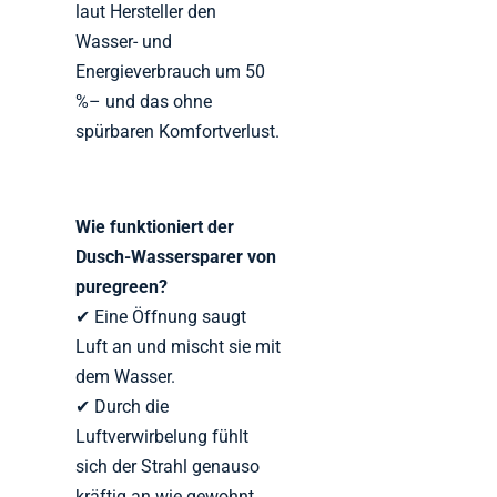
laut Hersteller den
Wasser- und
Energieverbrauch um 50
%– und das ohne
spürbaren Komfortverlust.
Wie funktioniert der
Dusch-Wassersparer von
puregreen?
✔ Eine Öffnung saugt
Luft an und mischt sie mit
dem Wasser.
✔ Durch die
Luftverwirbelung fühlt
sich der Strahl genauso
kräftig an wie gewohnt.