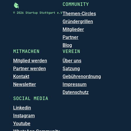
COMMUNITY
© 2026 Startup Stuttgart e.V
Themen-Circles
Gründergrillen
Mitglieder
Partner
Blog
MITMACHEN
VEREIN
Mitglied werden
Über uns
Partner werden
Satzung
Kontakt
Gebührenordnung
Newsletter
Impressum
Datenschutz
SOCIAL MEDIA
Linkedin
Instagram
Youtube