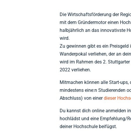
Die Wirtschaftsförderung der Re
mit dem Gründermotor einen Hochs
halbjährlich an das innovativste 
wird.
Zu gewinnen gibt es ein Preisgeld
Wanderpokal verliehen, der an dein
wird im Rahmen des 2. Stuttgarter
2022 verliehen.
Mitmachen können alle Start-ups, 
mindestens eine:n Studierenden od
Abschluss) von einer
dieser Hochs
Du kannst dich online anmelden in
hochlädst und eine Empfehlung/Re
deiner Hochschule beifügst.