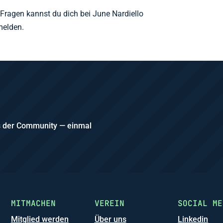
Fragen kannst du dich bei June Nardiello
melden.
us der Community — einmal
MITMACHEN
VEREIN
SOCIAL ME
Mitglied werden
Über uns
Linkedin