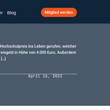
Mitglied werden
er
Blog
Hochschulpreis ins Leben gerufen, welcher
Preisgeld in Höhe von 4.000 Euro. Außerdem
 […]
April 16, 2022