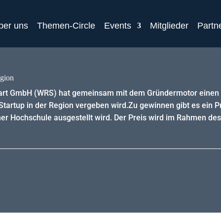
ber uns
Themen-Circle
Events
Mitglieder
Partn
egion
tgart GmbH (WRS) hat gemeinsam mit dem Gründermotor einen 
-Startup in der Region vergeben wird.Zu gewinnen gibt es ein 
ner Hochschule ausgestellt wird. Der Preis wird im Rahmen des