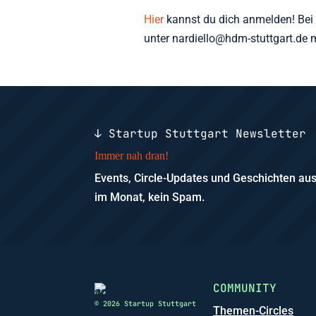
Hier
kannst du dich anmelden! Bei 
unter nardiello@hdm-stuttgart.de 
↓ Startup Stuttgart Newsletter
Immer nah dran!
Events, Circle-Updates und Geschichten a
im Monat, kein Spam.
COMMUNITY
© 2026 Startup Stuttgart
Themen-Circles