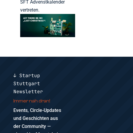
SFT Advenstkalender
vertreten.
↓ Startup
Stuttgart
Newsletter
Immer nah dran!
Events, Circle-Updates
und Geschichten aus
der Community —