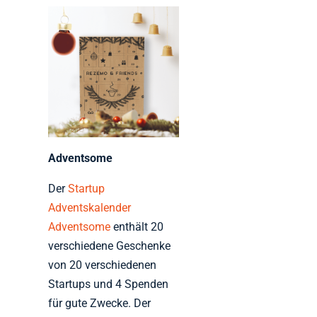
Adventsome
Der
Startup
Adventskalender
Adventsome
enthält 20
verschiedene Geschenke
von 20 verschiedenen
Startups und 4 Spenden
für gute Zwecke. Der