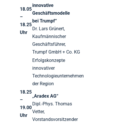
innovative
18.05
Geschäftsmodelle
–
bei Trumpf“
18.25
Dr. Lars Grünert,
Uhr
Kaufmännischer
Geschäftsführer,
Trumpf GmbH + Co. KG
Erfolgskonzepte
innovativer
Technologieunternehmen
der Region
18.25
„
Aradex AG“
–
Dipl.-Phys. Thomas
19.00
Vetter,
Uhr
Vorstandsvorsitzender