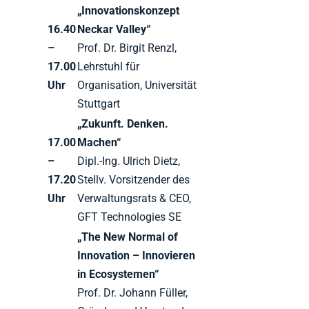
„Innovationskonzept
16.40
Neckar Valley“
–
Prof. Dr. Birgit Renzl,
17.00
Lehrstuhl für
Uhr
Organisation, Universität
Stuttgart
„Zukunft. Denken.
17.00
Machen“
–
Dipl.-Ing. Ulrich Dietz,
17.20
Stellv. Vorsitzender des
Uhr
Verwaltungsrats & CEO,
GFT Technologies SE
„The New Normal of
Innovation – Innovieren
in Ecosystemen“
Prof. Dr. Johann Füller,