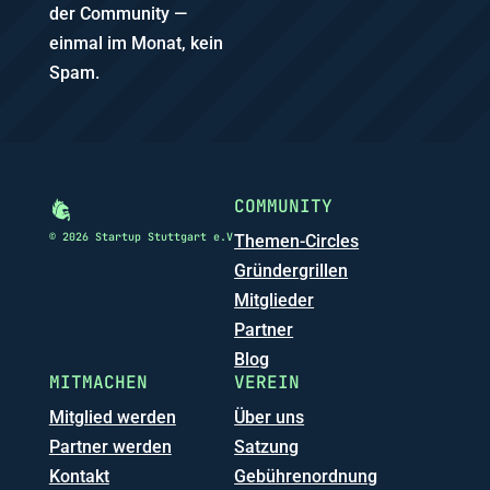
der Community —
einmal im Monat, kein
Spam.
COMMUNITY
© 2026 Startup Stuttgart e.V
Themen-Circles
Gründergrillen
Mitglieder
Partner
Blog
MITMACHEN
VEREIN
Mitglied werden
Über uns
Partner werden
Satzung
Kontakt
Gebührenordnung