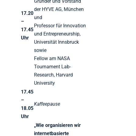
Gründer und Vorstand
der HYVE AG, München
17.20
und
–
Professor für Innovation
17.45
und Entrepreneurship,
Uhr
Universität Innsbruck
sowie
Fellow am NASA
Tournament Lab-
Research, Harvard
University
17.45
–
Kaffeepause
18.05
Uhr
„Wie organisieren wir
internetbasierte