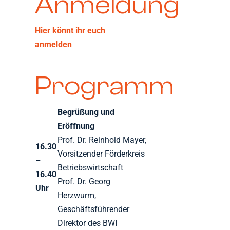
Anmeldung
Hier könnt ihr euch
anmelden
Programm
Begrüßung und
Eröffnung
Prof. Dr. Reinhold Mayer,
16.30
Vorsitzender Förderkreis
–
Betriebswirtschaft
16.40
Prof. Dr. Georg
Uhr
Herzwurm,
Geschäftsführender
Direktor des BWI