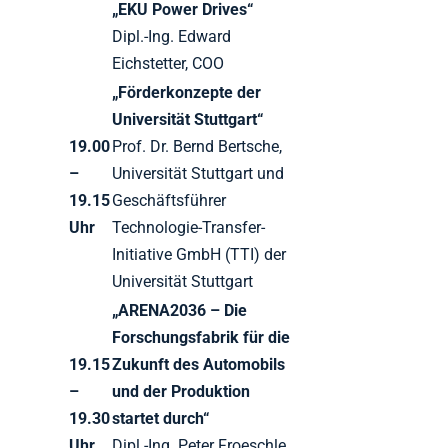
„EKU Power Drives“
Dipl.-Ing. Edward
Eichstetter, COO
„Förderkonzepte der
Universität Stuttgart“
19.00
Prof. Dr. Bernd Bertsche,
–
Universität Stuttgart und
19.15
Geschäftsführer
Uhr
Technologie-Transfer-
Initiative GmbH (TTI) der
Universität Stuttgart
„ARENA2036 – Die
Forschungsfabrik für die
19.15
Zukunft des Automobils
–
und der Produktion
19.30
startet durch“
Uhr
Dipl.-Ing. Peter Froeschle,