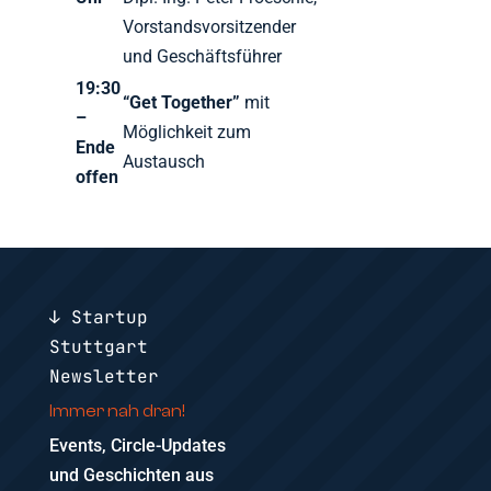
Vorstandsvorsitzender
und Geschäftsführer
19:30
“Get Together”
mit
–
Möglichkeit zum
Ende
Austausch
offen
↓ Startup
Stuttgart
Newsletter
Immer nah dran!
Events, Circle-Updates
und Geschichten aus