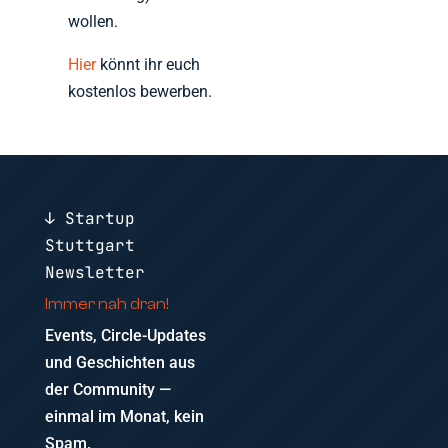
wollen.
Hier
könnt ihr euch
kostenlos bewerben.
↓ Startup
Stuttgart
Newsletter
Immer nah dran!
Events, Circle-Updates
und Geschichten aus
der Community —
einmal im Monat, kein
Spam.