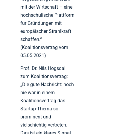
mit der Wirtschaft – eine
hochschulische Plattform
für Gründungen mit
europäischer Strahlkraft
schaffen.“
(Koalitionsvertrag vom
05.05.2021)
Prof. Dr. Nils Högsdal
zum Koalitionsvertrag:
„Die gute Nachricht: noch
nie war in einem
Koalitionsvertrag das
Startup-Thema so
prominent und
vielschichtig vertreten.
Das ist ein klares Signal