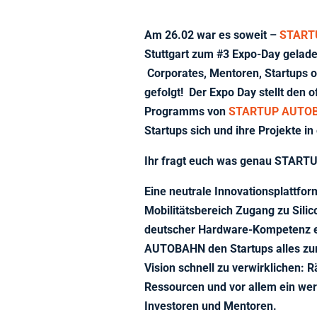
Am 26.02 war es soweit –
START
Stuttgart zum #3 Expo-Day gelad
Corporates, Mentoren, Startups o
gefolgt! Der Expo Day stellt den o
Programms von
STARTUP AUTO
Startups sich und ihre Projekte in
Ihr fragt euch was genau STARTU
Eine neutrale Innovationsplattform
Mobilitätsbereich Zugang zu Sili
deutscher Hardware-Kompetenz er
AUTOBAHN den Startups alles zur
Vision schnell zu verwirklichen: 
Ressourcen und vor allem ein wer
Investoren und Mentoren.