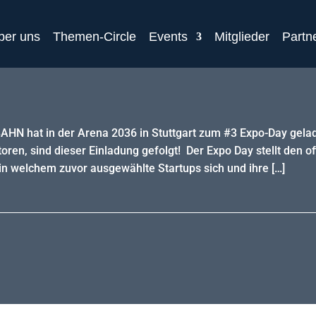
ber uns
Themen-Circle
Events
Mitglieder
Partn
N hat in der Arena 2036 in Stuttgart zum #3 Expo-Day gela
ren, sind dieser Einladung gefolgt! Der Expo Day stellt den of
welchem zuvor ausgewählte Startups sich und ihre […]