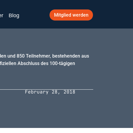
Mitglied werden
er
Blog
den und 850 Teilnehmer, bestehenden aus
fiziellen Abschluss des 100-tägigen
February 28, 2018