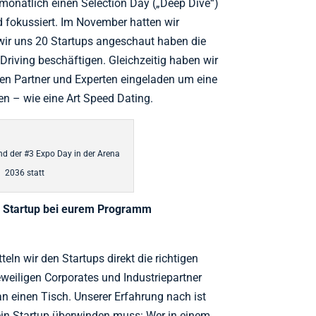
 monatlich einen Selection Day („Deep Dive“)
ld fokussiert. Im November hatten wir
wir uns 20 Startups angeschaut haben die
iving beschäftigen. Gleichzeitig haben wir
ten Partner und Experten eingeladen um eine
n – wie eine Art Speed Dating.
d der #3 Expo Day in der Arena
2036 statt
in Startup bei eurem Programm
ln wir den Startups direkt die richtigen
eweiligen Corporates und Industriepartner
an einen Tisch. Unserer Erfahrung nach ist
ein Startup überwinden muss: Wer in einem