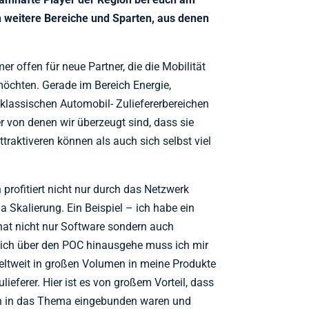
ch weitere Bereiche und Sparten, aus denen
r offen für neue Partner, die die Mobilität
möchten. Gerade im Bereich Energie,
lassischen Automobil- Zuliefererbereichen
r von denen wir überzeugt sind, dass sie
traktiveren können als auch sich selbst viel
 profitiert nicht nur durch das Netzwerk
 Skalierung. Ein Beispiel – ich habe ein
 hat nicht nur Software sondern auch
ich über den POC hinausgehe muss ich mir
ltweit in großen Volumen in meine Produkte
lieferer. Hier ist es von großem Vorteil, dass
an in das Thema eingebunden waren und