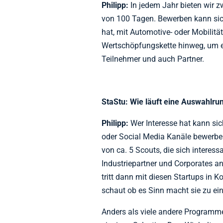
Philipp:
In jedem Jahr bieten wir z
von 100 Tagen. Bewerben kann sich 
hat, mit Automotive- oder Mobilit
Wertschöpfungskette hinweg, um es
Teilnehmer und auch Partner.
StaStu: Wie läuft eine Auswahlru
Philipp:
Wer Interesse hat kann si
oder Social Media Kanäle bewerbe
von ca. 5 Scouts, die sich interes
Industriepartner und Corporates 
tritt dann mit diesen Startups in 
schaut ob es Sinn macht sie zu ei
Anders als viele andere Programme