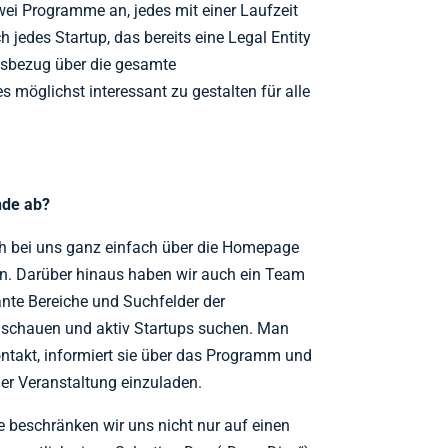
wei Programme an, jedes mit einer Laufzeit
jedes Startup, das bereits eine Legal Entity
ätsbezug über die gesamte
 möglichst interessant zu gestalten für alle
nde ab?
ch bei uns ganz einfach über die Homepage
n. Darüber hinaus haben wir auch ein Team
sante Bereiche und Suchfelder der
anschauen und aktiv Startups suchen. Man
Kontakt, informiert sie über das Programm und
ner Veranstaltung einzuladen.
 beschränken wir uns nicht nur auf einen