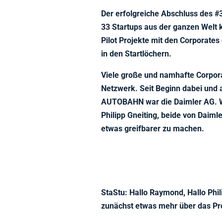
Der erfolgreiche Abschluss des 
33 Startups aus der ganzen Welt 
Pilot Projekte mit den Corporates
in den Startlöchern.
Viele große und namhafte Corpora
Netzwerk. Seit Beginn dabei un
AUTOBAHN war die Daimler AG. 
Philipp Gneiting, beide von Dai
etwas greifbarer zu machen.
StaStu: Hallo Raymond, Hallo Phili
zunächst etwas mehr über das P