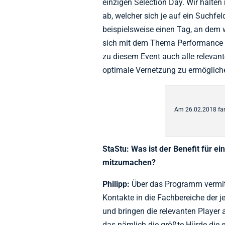
einzigen Selection Day. Wir halten
ab, welcher sich je auf ein Suchfe
beispielsweise einen Tag, an dem 
sich mit dem Thema Performance Dr
zu diesem Event auch alle relevan
optimale Vernetzung zu ermögliche
Am 26.02.2018 fan
StaStu:
Was ist der Benefit für e
mitzumachen?
Philipp:
Über das Programm vermitte
Kontakte in die Fachbereiche der j
und bringen die relevanten Player 
das nämlich die größte Hürde die 