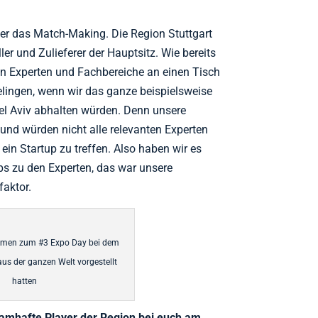
ber das Match-Making. Die Region Stuttgart
ler und Zulieferer der Hauptsitz. Wie bereits
ten Experten und Fachbereiche an einen Tisch
elingen, wenn wir das ganze beispielsweise
 Tel Aviv abhalten würden. Denn unsere
und würden nicht alle relevanten Experten
ein Startup zu treffen. Also haben wir es
s zu den Experten, das war unsere
faktor.
amen zum #3 Expo Day bei dem
aus der ganzen Welt vorgestellt
hatten
 namhafte Player der Region bei euch am