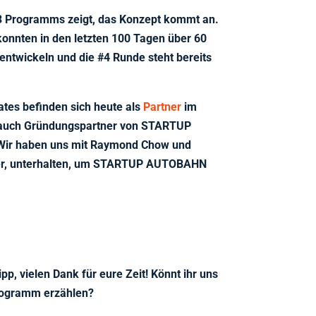
#3 Programms zeigt, das Konzept kommt an.
konnten in den letzten 100 Tagen über 60
 entwickeln und die #4 Runde steht bereits
tes befinden sich heute als
Partner
im
d auch Gründungspartner von STARTUP
Wir haben uns mit Raymond Chow und
mler, unterhalten, um STARTUP AUTOBAHN
pp, vielen Dank für eure Zeit! Könnt ihr uns
rogramm erzählen?