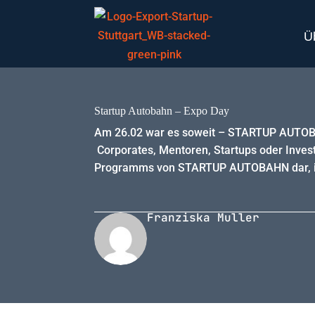
Ü
Startup Autobahn – Expo Day
Am 26.02 war es soweit – STARTUP AUTOBAH
Corporates, Mentoren, Startups oder Investo
Programms von STARTUP AUTOBAHN dar, in 
Franziska Muller