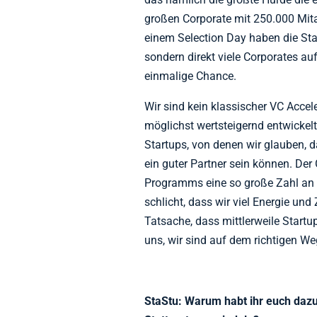
großen Corporate mit 250.000 Mitar
einem Selection Day haben die Star
sondern direkt viele Corporates auf
einmalige Chance.
Wir sind kein klassischer VC Accele
möglichst wertsteigernd entwickelt.
Startups, von denen wir glauben, d
ein guter Partner sein können. De
Programms eine so große Zahl an P
schlicht, dass wir viel Energie un
Tatsache, dass mittlerweile Start
uns, wir sind auf dem richtigen We
StaStu:
Warum habt ihr euch da