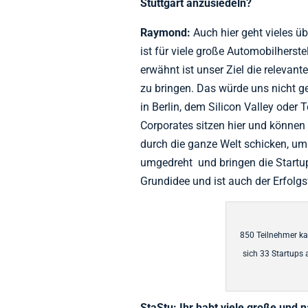
Stuttgart anzusiedeln?
Raymond:
Auch hier geht vieles ü
ist für viele große Automobilherstel
erwähnt ist unser Ziel die relevan
zu bringen. Das würde uns nicht g
in Berlin, dem Silicon Valley oder
Corporates sitzen hier und können 
durch die ganze Welt schicken, um 
umgedreht und bringen die Startup
Grundidee und ist auch der Erfolgs
850 Teilnehmer k
sich 33 Startups 
StaStu: Ihr habt viele große und