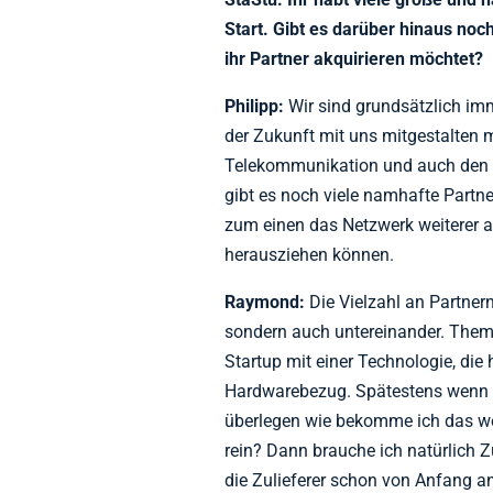
Start. Gibt es darüber hinaus no
ihr Partner akquirieren möchtet?
Philipp:
Wir sind grundsätzlich imme
der Zukunft mit uns mitgestalten 
Telekommunikation und auch den k
gibt es noch viele namhafte Partne
zum einen das Netzwerk weiterer at
herausziehen können.
Raymond:
Die Vielzahl an Partnern
sondern auch untereinander. Thema
Startup mit einer Technologie, die
Hardwarebezug. Spätestens wenn 
überlegen wie bekomme ich das we
rein? Dann brauche ich natürlich Zu
die Zulieferer schon von Anfang 