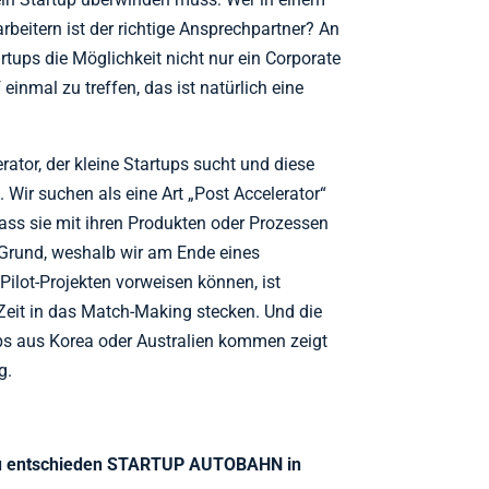
beitern ist der richtige Ansprechpartner? An
tups die Möglichkeit nicht nur ein Corporate
 einmal zu treffen, das ist natürlich eine
rator, der kleine Startups sucht und diese
 Wir suchen als eine Art „Post Accelerator“
ass sie mit ihren Produkten oder Prozessen
r Grund, weshalb wir am Ende eines
ilot-Projekten vorweisen können, ist
d Zeit in das Match-Making stecken. Und die
ups aus Korea oder Australien kommen zeigt
g.
zu entschieden STARTUP AUTOBAHN in