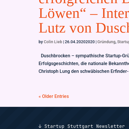
Löwen“ – Inte
Lutz von Dusc
by
Colin Lieb
|
26.04.20202020
|
Gründung
,
Startu
Duschbrocken – sympathische Startup-Grün
Erfolgsgeschichten, die nationale Bekannt
Christoph Lung den schwäbischen Erfinder- u
« Older Entries
↓ Startup Stuttgart Newsletter