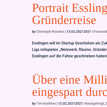
Portrait Esslin
Gründerreise
by
Christoph Roscher
|
13.02.20212021
|
Feature
Esslingen will im Startup Geschehen als Zuk
Liga mitspielen „Netzwerk, Räume, Gründerge
Esslingen auf die Fahne geschrieben haben,
Über eine Mill
eingespart 
by
Tim Kucklies
|
12.02.20212021
|
Nachgefragt
,