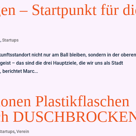
gen – Startpunkt für di
d
,
Startups
unftsstandort nicht nur am Ball bleiben, sondern in der obere
ist – das sind die drei Hauptziele, die wir uns als Stadt
 berichtet Marc...
ionen Plastikflaschen
durch DUSCHBROCKE
Startups
,
Verein