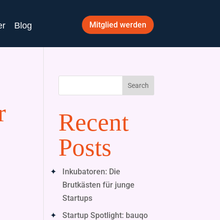
Mitglied werden
er
Blog
Search
r
Recent
Posts
Inkubatoren: Die
Brutkästen für junge
Startups
Startup Spotlight: bauqo