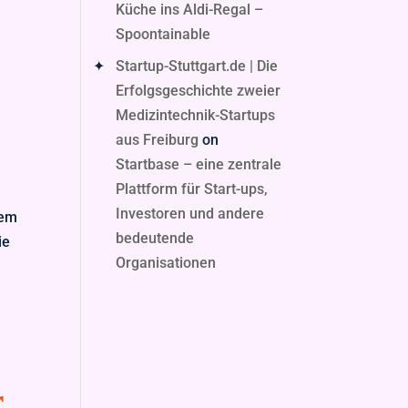
Küche ins Aldi-Regal –
Spoontainable
Startup-Stuttgart.de | Die
Erfolgsgeschichte zweier
Medizintechnik-Startups
aus Freiburg
on
Startbase – eine zentrale
Plattform für Start-ups,
Investoren und andere
dem
bedeutende
ie
Organisationen
r