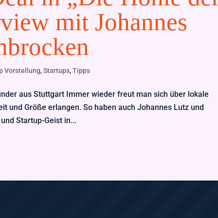
rview mit Johannes
hbrocken
p Vorstellung
,
Startups
,
Tipps
der aus Stuttgart Immer wieder freut man sich über lokale
heit und Größe erlangen. So haben auch Johannes Lutz und
nd Startup-Geist in...