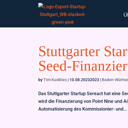
Ü
Stuttgarter Sta
Seed-Finanzier
by
Tim Kucklies
|
10.08.20232023
|
Baden-Württ
Das Stuttgarter Startup Sereact hat eine Se
wird die Finanzierung von Point Nine und Ai
Automatisierung des Kommissionier- und...