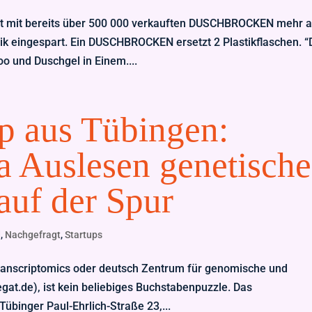
t mit bereits über 500 000 verkauften DUSCHBROCKEN mehr a
ik eingespart. Ein DUSCHBROCKEN ersetzt 2 Plastikflaschen. “
 und Duschgel in Einem....
p aus Tübingen:
a Auslesen genetische
auf der Spur
d
,
Nachgefragt
,
Startups
Transcriptomics oder deutsch Zentrum für genomische und
gat.de), ist kein beliebiges Buchstabenpuzzle. Das
Tübinger Paul-Ehrlich-Straße 23,...