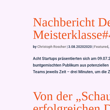
Nachbericht 
Meisterklasse#
by
Christoph Roscher
|
3.08.20202020
|
Featured
,
Acht Startups präsentierten sich am 09.0
buntgemischten Publikum aus potenziellen I
Teams jeweils Zeit – drei Minuten, um die Z
Von der „Scha
erfolgreichen 