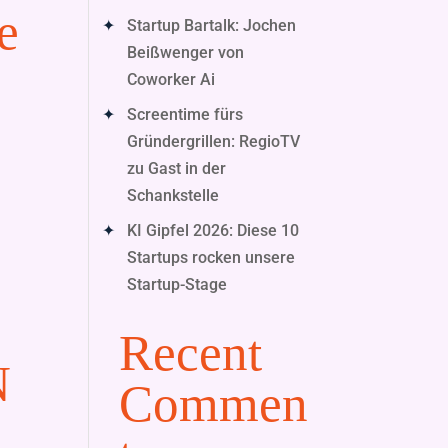
e
Startup Bartalk: Jochen
Beißwenger von
Coworker Ai
Screentime fürs
Gründergrillen: RegioTV
zu Gast in der
n
Schankstelle
KI Gipfel 2026: Diese 10
Startups rocken unsere
Startup-Stage
Recent
N
Commen