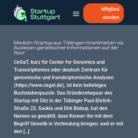
Mitglied
werden
Medizin-Startup aus Tübingen: Krankheiten via
Auslesen genetischer Informationen auf der
Spur
CeGaT, kurz für Center for Genomics and
Transcriptomics oder deutsch Zentrum für
genomische und transkriptomische Analysen
(https://www.cegat.de), ist kein beliebiges
Buchstabenpuzzle. Das Gründerehepaar des
Startup mit Sitz in der Tübinger Paul-Ehrlich-
Straße 23, Saskia und Dirk Biskup, hat den
Namen so gewählt, dass Kenner ihn mit dem
Begriff Genetik in Verbindung bringen, weil er mit
den […]