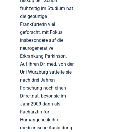
Biskup bei. Schon
frühzeitig im Studium hat
die gebürtige
Frankfurterin viel
geforscht, mit Fokus
insbesondere auf die
neurogenerative
Erkrankung Parkinson.
Auf ihren Dr. med. von der
Uni Würzburg sattelte sie
nach drei Jahren
Forschung noch einen
Dr.rer.nat. bevor sie im
Jahr 2009 dann als
Fachärztin für
Humangenetik ihre
medizinische Ausbildung