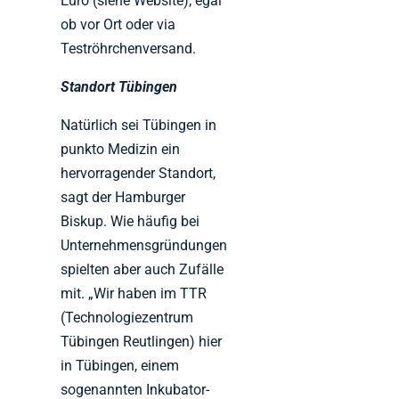
Euro (siehe Website), egal
ob vor Ort oder via
Teströhrchenversand.
Standort Tübingen
Natürlich sei Tübingen in
punkto Medizin ein
hervorragender Standort,
sagt der Hamburger
Biskup. Wie häufig bei
Unternehmensgründungen
spielten aber auch Zufälle
mit. „Wir haben im TTR
(Technologiezentrum
Tübingen Reutlingen) hier
in Tübingen, einem
sogenannten Inkubator-