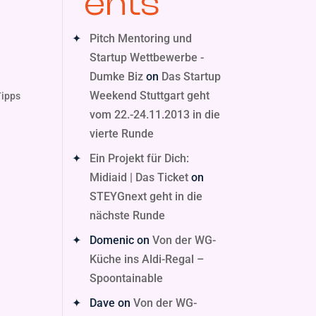
ents
Pitch Mentoring und
Startup Wettbewerbe -
Dumke Biz
on
Das Startup
Weekend Stuttgart geht
Tipps
vom 22.-24.11.2013 in die
vierte Runde
Ein Projekt für Dich:
Midiaid | Das Ticket
on
STEYGnext geht in die
nächste Runde
Domenic
on
Von der WG-
Küche ins Aldi-Regal –
Spoontainable
Dave
on
Von der WG-