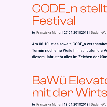
CODE_n stell
Festival
by
Franziska Muller
|
27.04.20182018
|
Baden-Wü
Am 08.10 ist es soweit, CODE_n veranstalte
Termin noch eine Weile hin ist, laufen die 
diesem Jahr steht alles im Zeichen der küns
BaWü Elevato
mit der Wirt
by
Franziska Muller
|
18.04.20182018
|
Baden-Wü