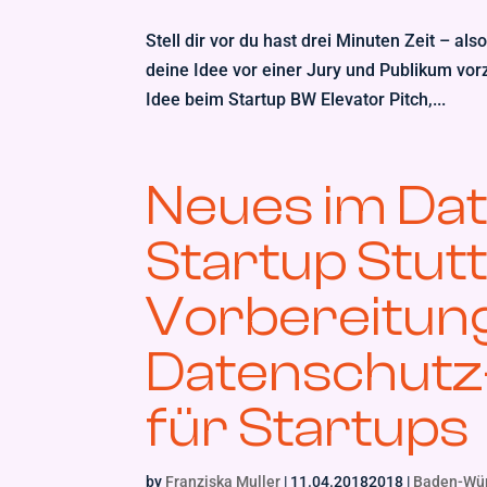
Stell dir vor du hast drei Minuten Zeit – al
deine Idee vor einer Jury und Publikum vorz
Idee beim Startup BW Elevator Pitch,...
Neues im Dat
Startup Stutt
Vorbereitung
Datenschut
für Startups
by
Franziska Muller
|
11.04.20182018
|
Baden-Wü