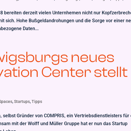
 bereiten derzeit vielen Unternhemen nicht nur Kopfzerbrech
mit sich. Hohe Bußgeldandrohungen und die Sorge vor einer n
nbezogene Daten...
dwigsburgs neues
ation Center stellt
Spaces
,
Startups
,
Tipps
, selbst Gründer von COMPRIS, ein Vertriebsdienstleisters für 
nsam mit der Wolff und Müller Gruppe hat er nun das Startup