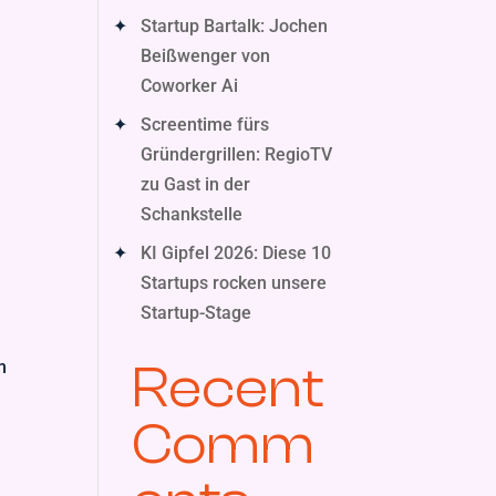
Startup Bartalk: Jochen
Beißwenger von
Coworker Ai
Screentime fürs
Gründergrillen: RegioTV
zu Gast in der
Schankstelle
KI Gipfel 2026: Diese 10
Startups rocken unsere
Startup-Stage
m
Recent
Comm