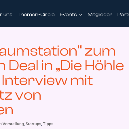
r uns
Themen-Circle
Events
Mitglieder
Part
haumstation“ zum
 Deal in „Die Höhle
 Interview mit
tz von
en
p Vorstellung
,
Startups
,
Tipps