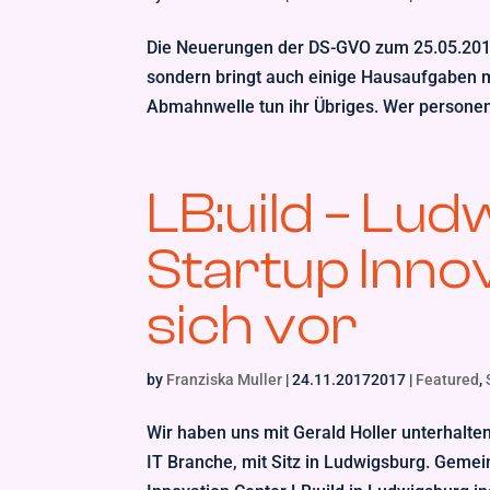
Die Neuerungen der DS-GVO zum 25.05.2018
sondern bringt auch einige Hausaufgaben 
Abmahnwelle tun ihr Übriges. Wer persone
LB:uild – Lu
Startup Innov
sich vor
by
Franziska Muller
|
24.11.20172017
|
Featured
,
Wir haben uns mit Gerald Holler unterhalten
IT Branche, mit Sitz in Ludwigsburg. Gemei