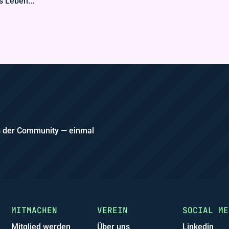
s Leben...
us der Community — einmal
MITMACHEN
VEREIN
SOCIAL ME
Mitglied werden
Über uns
Linkedin