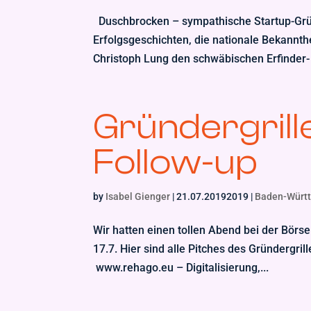
Duschbrocken – sympathische Startup-Grün
Erfolgsgeschichten, die nationale Bekannt
Christoph Lung den schwäbischen Erfinder- u
Gründergril
Follow-up
by
Isabel Gienger
|
21.07.20192019
|
Baden-Würt
Wir hatten einen tollen Abend bei der Börs
17.7. Hier sind alle Pitches des Gründergr
www.rehago.eu – Digitalisierung,...