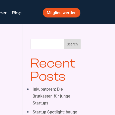
ner
Blog
Mitglied werden
Search
Recent
Posts
Inkubatoren: Die
Brutkästen für junge
Startups
Startup Spotlight: bauqo