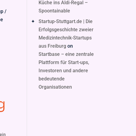
Küche ins Aldi-Regal –
Spoontainable
up /
ie
Startup-Stuttgart.de | Die
Erfolgsgeschichte zweier
Medizintechnik-Startups
aus Freiburg
on
Startbase – eine zentrale
Plattform für Start-ups,
Investoren und andere
bedeutende
Organisationen
g
ein