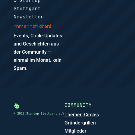
↓ Startup
Stuttgart
Newsletter
Immer nah dran!
Events, Circle-Updates
und Geschichten aus
der Community —
einmal im Monat, kein
Spam.
COMMUNITY
© 2026 Startup Stuttgart e.V
Themen-Circles
Gründergrillen
Mitglieder