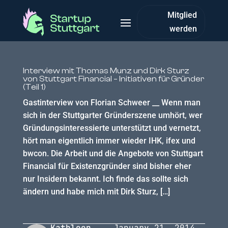
Mitglied
werden
Interview mit Thomas Munz und Dirk Sturz
von Stuttgart Financial – Initiativen für Gründer
(Teil 1)
Gastinterview von Florian Schweer __ Wenn man
sich in der Stuttgarter Gründerszene umhört, wer
Gründungsinteressierte unterstützt und vernetzt,
hört man eigentlich immer wieder IHK, ifex und
bwcon. Die Arbeit und die Angebote von Stuttgart
Financial für Existenzgründer sind bisher eher
nur Insidern bekannt. Ich finde das sollte sich
ändern und habe mich mit Dirk Sturz, […]
Kathleen
January 21, 2014