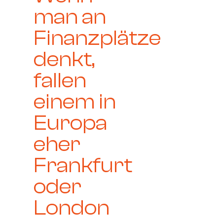
man an
Finanzplätze
denkt,
fallen
einem in
Europa
eher
Frankfurt
oder
London