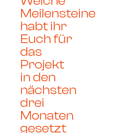
Welche
Meilensteine
habt ihr
Euch für
das
Projekt
in den
nächsten
drei
Monaten
gesetzt