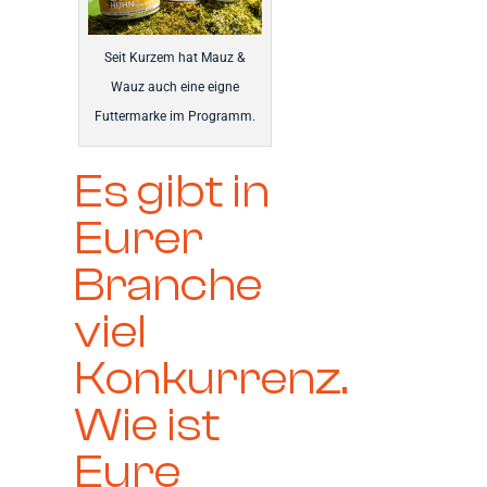
Seit Kurzem hat Mauz &
Wauz auch eine eigne
Futtermarke im Programm.
Es gibt in
Eurer
Branche
viel
Konkurrenz.
Wie ist
Eure