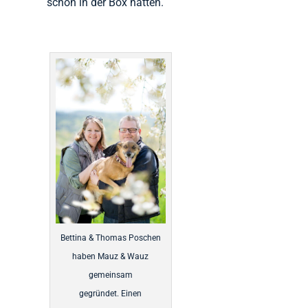
schon in der Box hatten.
Bettina & Thomas Poschen
haben Mauz & Wauz
gemeinsam
gegründet. Einen