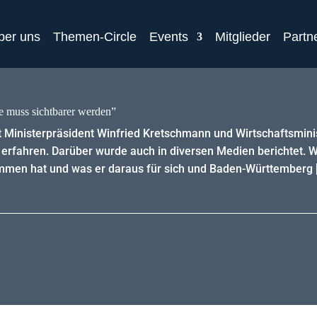
ber uns
Themen-Circle
Events
Mitglieder
Partn
e muss sichtbarer werden”
t Ministerpräsident Winfried Kretschmann und Wirtschaftsminis
u erfahren. Darüber wurde auch in diversen Medien berichtet. W
mmen hat und was er daraus für sich und Baden-Württemberg 