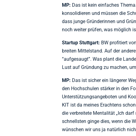
MP:
Das ist kein einfaches Thema
konsolidieren und müssen die Schu
dass junge Gründerinnen und Gründ
noch weiter prüfen, was möglich is
Startup Stuttgart:
BW profitiert vo
breiten Mittelstand. Auf der ander
“aufgesaugt”. Was plant die Land
Lust auf Gründung zu machen, um
MP:
Das ist sicher ein längerer We
den Hochschulen stärker in den F
Unterstützungsangeboten und Koo
KIT ist da meines Erachtens schon
die verbreitete Mentalität „Ich dar
schnellsten ginge dies, wenn die Wi
wünschen wir uns ja natürlich nich