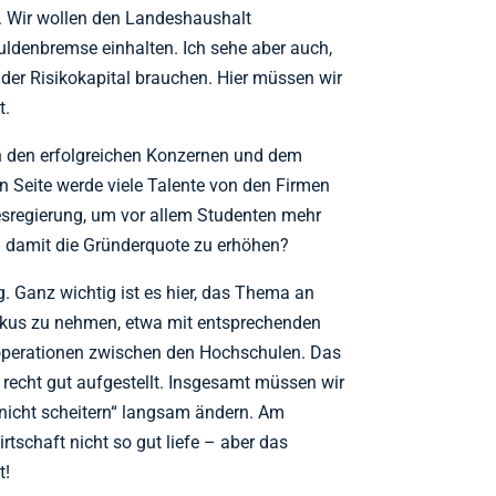
. Wir wollen den Landeshaushalt
ldenbremse einhalten. Ich sehe aber auch,
er Risikokapital brauchen. Hier müssen wir
t.
n den erfolgreichen Konzernen und dem
en Seite werde viele Talente von den Firmen
esregierung, um vor allem Studenten mehr
 damit die Gründerquote zu erhöhen?
g. Ganz wichtig ist es hier, das Thema an
okus zu nehmen, etwa mit entsprechenden
perationen zwischen den Hochschulen. Das
 recht gut aufgestellt. Insgesamt müssen wir
f nicht scheitern“ langsam ändern. Am
rtschaft nicht so gut liefe – aber das
t!