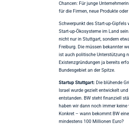
Chancen: Für junge Unternehmerin
für die Firmen, neue Produkte od
Schwerpunkt des Start-up-Gipfels 
Start-up-Ökosysteme im Land sein
nicht nur in Stuttgart, sondern et
Freiburg. Die müssen bekannter we
ist auch politische Unterstützung n
Existenzgründungen ja bereits erf
Bundesgebiet an der Spitze.
Startup Stuttgart:
Die blühende Gr
Israel wurde gezielt entwickelt un
entstanden. BW steht finanziell st
haben wir dann noch immer keine 
Konkret – wann bekommt BW einen
mindestens 100 Millionen Euro?