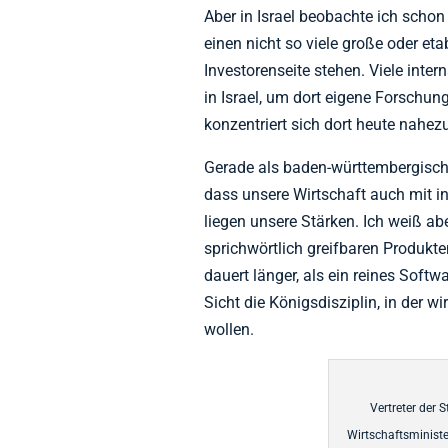
Aber in Israel beobachte ich schon 
einen nicht so viele große oder eta
Investorenseite stehen. Viele inter
in Israel, um dort eigene Forsch
konzentriert sich dort heute nahez
Gerade als baden-württembergischer
dass unsere Wirtschaft auch mit in
liegen unsere Stärken. Ich weiß abe
sprichwörtlich greifbaren Produkte
dauert länger, als ein reines Soft
Sicht die Königsdisziplin, in der w
wollen.
Vertreter der 
Wirtschaftsministe