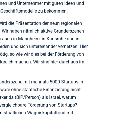
nen und Unternehmer mit guten Ideen und
er Geschäftsmodelle zu bekommen.
wird die Präsentation der neun regionalen
. Wir haben nämlich aktive Gründerszenen
wa auch in Mannheim, in Karlsruhe und in
rden und sich untereinander vernetzen. Hier
ötig, so wie wir dies bei der Förderung von
olgreich machen. Wir sind hier durchaus im
ünderszene mit mehr als 5000 Startups in
d wäre ohne staatliche Finanzierung nicht
ärker da (BIP/Person) als Israel, warum
vergleichbare Förderung von Startups?
 staatlichen Wagniskapitalfond mit