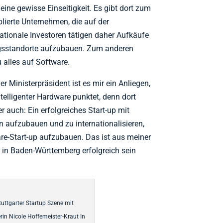
eine gewisse Einseitigkeit. Es gibt dort zum
blierte Unternehmen, die auf der
nationale Investoren tätigen daher Aufkäufe
ungsstandorte aufzubauen. Zum anderen
u alles auf Software.
 Ministerpräsident ist es mir ein Anliegen,
telligenter Hardware punktet, denn dort
r auch: Ein erfolgreiches Start-up mit
n aufzubauen und zu internationalisieren,
ware-Start-up aufzubauen. Das ist aus meiner
ir in Baden-Württemberg erfolgreich sein
Stuttgarter Startup Szene mit
rin Nicole Hoffemeister-Kraut In