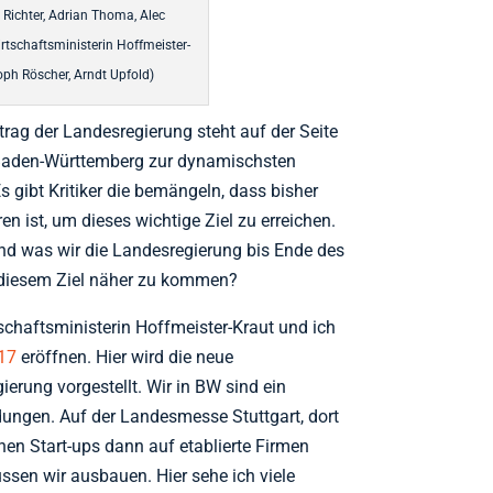
d Richter, Adrian Thoma, Alec
tschaftsministerin Hoffmeister-
oph Röscher, Arndt Upfold)
trag der Landesregierung steht auf der Seite
 Baden-Württemberg zur dynamischsten
 gibt Kritiker die bemängeln, dass bisher
n ist, um dieses wichtige Ziel zu erreichen.
nd was wir die Landesregierung bis Ende des
m diesem Ziel näher zu kommen?
chaftsministerin Hoffmeister-Kraut und ich
017
eröffnen. Hier wird die neue
erung vorgestellt. Wir in BW sind ein
dungen. Auf der Landesmesse Stuttgart, dort
önnen Start-ups dann auf etablierte Firmen
ssen wir ausbauen. Hier sehe ich viele