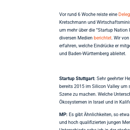
Vor rund 6 Woche reiste eine
Deleg
Kretschmann und Wirtschaftsminist
um mehr über die “Startup Nation I
diversen Medien
berichtet
. Wir vo
erfahren, welche Eindrücke er mit
und Baden-Württemberg ableitet.
Startup Stuttgart:
Sehr geehrter He
bereits 2015 im Silicon Valley um s
Szene zu machen. Welche Untersch
Ökosystemen in Israel und in Kal
MP:
Es gibt Ähnlichkeiten, so etwa 
und hoch qualifizierten jungen Me