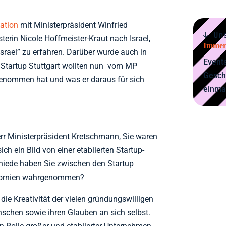
ation
mit Ministerpräsident Winfried
↓ Un
erin Nicole Hoffmeister-Kraut nach Israel,
Immer
srael” zu erfahren. Darüber wurde auch in
Events
n Startup Stuttgart wollten nun vom MP
Gesch
genommen hat und was er daraus für sich
einma
rr Ministerpräsident Kretschmann, Sie waren
ich ein Bild von einer etablierten Startup-
iede haben Sie zwischen den Startup
ifornien wahrgenommen?
die Kreativität der vielen gründungswilligen
nschen sowie ihren Glauben an sich selbst.