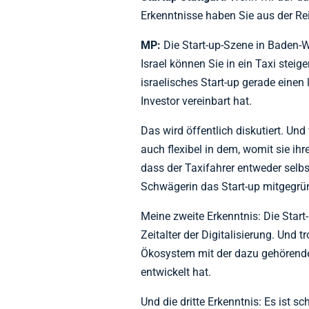
Erkenntnisse haben Sie aus der R
MP:
Die Start-up-Szene in Baden-W
Israel können Sie in ein Taxi steig
israelisches Start-up gerade einen 
Investor vereinbart hat.
Das wird öffentlich diskutiert. Und 
auch flexibel in dem, womit sie ihr
dass der Taxifahrer entweder selbs
Schwägerin das Start-up mitgegrün
Meine zweite Erkenntnis: Die Start-
Zeitalter der Digitalisierung. Und t
Ökosystem mit der dazu gehörende
entwickelt hat.
Und die dritte Erkenntnis: Es ist s