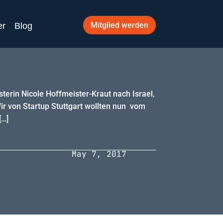
Mitglied werden
er
Blog
terin Nicole Hoffmeister-Kraut nach Israel,
ir von Startup Stuttgart wollten nun vom
[…]
May 7, 2017