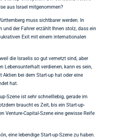
eise aus Israel mitgenommen?
ürttemberg muss sichtbarer werden. In
en und der Fahrer erzählt Ihnen stolz, dass ein
lukrativen Exit mit einem internationalen
weil die Israelis so gut vernetzt sind, aber
en Lebensunterhalt verdienen, kann es sein,
t Aktien bei dem Start-up hat oder eine
det hat.
up-Szene ist sehr schnelllebig, gerade im
rotzdem braucht es Zeit, bis ein Start-up-
n Venture-Capital-Szene eine gewisse Reife
chön, eine lebendige Start-up-Szene zu haben.