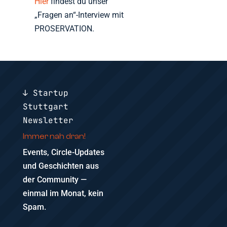
Hier
findest du unser
„Fragen an“-Interview mit
PROSERVATION.
↓ Startup
Stuttgart
Newsletter
Immer nah dran!
Events, Circle-Updates
und Geschichten aus
der Community —
einmal im Monat, kein
Spam.