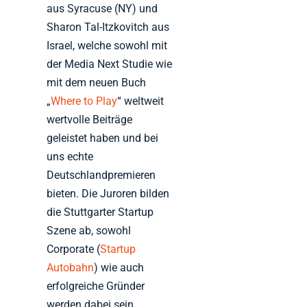
aus Syracuse (NY) und
Sharon Tal-Itzkovitch aus
Israel, welche sowohl mit
der Media Next Studie wie
mit dem neuen Buch
„
Where to Play
“ weltweit
wertvolle Beiträge
geleistet haben und bei
uns echte
Deutschlandpremieren
bieten. Die Juroren bilden
die Stuttgarter Startup
Szene ab, sowohl
Corporate (
Startup
Autobahn
) wie auch
erfolgreiche Gründer
werden dabei sein.