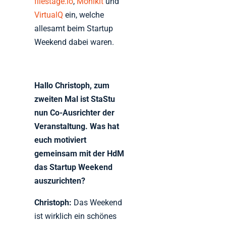
filestage.io
,
Monikit
und
VirtualQ
ein, welche
allesamt beim Startup
Weekend dabei waren.
Hallo Christoph, zum
zweiten Mal ist StaStu
nun Co-Ausrichter der
Veranstaltung. Was hat
euch motiviert
gemeinsam mit der HdM
das Startup Weekend
auszurichten?
Christoph:
Das Weekend
ist wirklich ein schönes