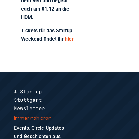
dem Bett und begebt
euch am 01.12 an die
HDM.
Tickets für das Startup
Weekend findet ihr
hier
.
↓ Startup
Stuttgart
Newsletter
Immer nah dran!
Events, Circle-Updates
und Geschichten aus