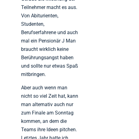
Teilnehmer macht es aus.
Von Abiturienten,
Studenten,
Berufserfahrene und auch
mal ein Pensionär J Man
braucht wirklich keine
Berührungsangst haben
und sollte nur etwas Spaß
mitbringen.
Aber auch wenn man
nicht so viel Zeit hat, kann
man alternativ auch nur
zum Finale am Sonntag
kommen, an dem die
Teams ihre Ideen pitchen.
Letztes Jahr hatte ich