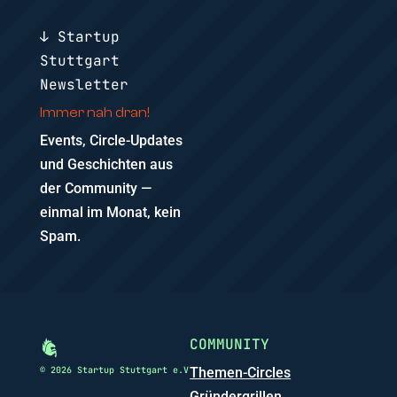
↓ Startup
Stuttgart
Newsletter
Immer nah dran!
Events, Circle-Updates
und Geschichten aus
der Community —
einmal im Monat, kein
Spam.
COMMUNITY
© 2026 Startup Stuttgart e.V
Themen-Circles
Gründergrillen