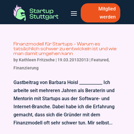
Mitglied
werden
Finanzmodell für Startups – Warum es
tatsächlich schwer zu entwickeln ist und wie
man damit umgehen kann
by
Kathleen Fritzsche
|
19.03.20132013
|
Featured
,
Finanzierung
Gastbeitrag von Barbara Hoisl ___________ Ich
arbeite seit mehreren Jahren als Beraterin und
Mentorin mit Startups aus der Software- und
Internet-Branche. Dabei habe ich die Erfahrung
gemacht, dass sich die Gründer mit dem
Finanzmodell oft sehr schwer tun. Mir selbst...