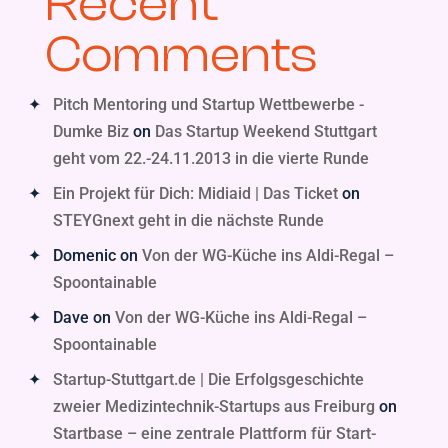
Recent
Comments
Pitch Mentoring und Startup Wettbewerbe -
Dumke Biz
on
Das Startup Weekend Stuttgart
geht vom 22.-24.11.2013 in die vierte Runde
Ein Projekt für Dich: Midiaid | Das Ticket
on
STEYGnext geht in die nächste Runde
Domenic
on
Von der WG-Küche ins Aldi-Regal –
Spoontainable
Dave
on
Von der WG-Küche ins Aldi-Regal –
Spoontainable
Startup-Stuttgart.de | Die Erfolgsgeschichte
zweier Medizintechnik-Startups aus Freiburg
on
Startbase – eine zentrale Plattform für Start-