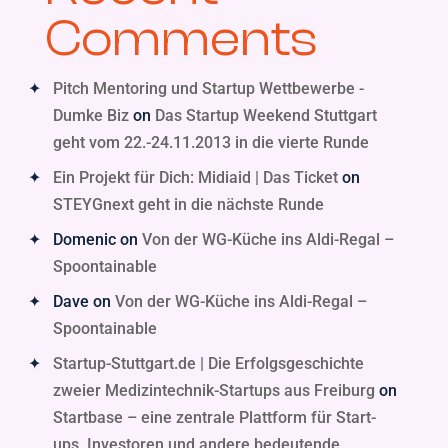
Comments
Pitch Mentoring und Startup Wettbewerbe -
Dumke Biz
on
Das Startup Weekend Stuttgart
geht vom 22.-24.11.2013 in die vierte Runde
Ein Projekt für Dich: Midiaid | Das Ticket
on
STEYGnext geht in die nächste Runde
Domenic
on
Von der WG-Küche ins Aldi-Regal –
Spoontainable
Dave
on
Von der WG-Küche ins Aldi-Regal –
Spoontainable
Startup-Stuttgart.de | Die Erfolgsgeschichte
zweier Medizintechnik-Startups aus Freiburg
on
Startbase – eine zentrale Plattform für Start-
ups, Investoren und andere bedeutende