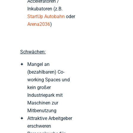
Acceleratoren /
Inkubatoren (z.B.
StartUp Autobahn
oder
Arena2036
)
Schwächen:
Mangel an
(bezahlbaren) Co-
working Spaces und
kein großer
Industriepark mit
Maschinen zur
Mitbenutzung
Attraktive Arbeitgeber
erschweren