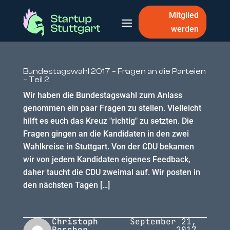
Mitglied
werden
Bundestagswahl 2017 – Fragen an die Parteien
– Teil 2
Wir haben die Bundestagswahl zum Anlass
genommen ein paar Fragen zu stellen. Vielleicht
hilft es euch das Kreuz "richtig" zu setzten. Die
Fragen gingen an die Kandidaten in den zwei
Wahlkreise in Stuttgart. Von der CDU bekamen
wir von jedem Kandidaten eigenes Feedback,
daher taucht die CDU zweimal auf. Wir posten in
den nächsten Tagen […]
Christoph
September 21,
Roscher
2017