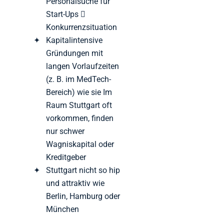
Personalsuche für
Start-Ups 
Konkurrenzsituation
Kapitalintensive
Gründungen mit
langen Vorlaufzeiten
(z. B. im MedTech-
Bereich) wie sie Im
Raum Stuttgart oft
vorkommen, finden
nur schwer
Wagniskapital oder
Kreditgeber
Stuttgart nicht so hip
und attraktiv wie
Berlin, Hamburg oder
München