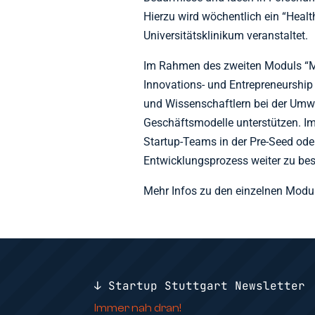
Hierzu wird wöchentlich ein “Heal
Universitätsklinikum veranstaltet.
Im Rahmen des zweiten Moduls “Me
Innovations- und Entrepreneurship 
und Wissenschaftlern bei der Umwa
Geschäftsmodelle unterstützen. Im
Startup-Teams in der Pre-Seed ode
Entwicklungsprozess weiter zu bes
Mehr Infos zu den einzelnen Modu
↓ Startup Stuttgart Newsletter
Immer nah dran!