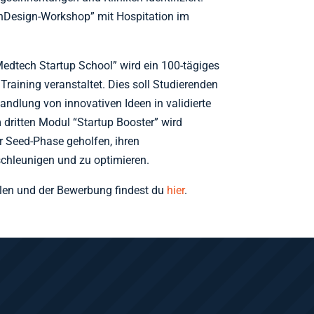
thDesign-Workshop” mit Hospitation im
dtech Startup School” wird ein 100-tägiges
Training veranstaltet. Dies soll Studierenden
ndlung von innovativen Ideen in validierte
 dritten Modul “Startup Booster” wird
r Seed-Phase geholfen, ihren
chleunigen und zu optimieren.
len und der Bewerbung findest du
hier
.