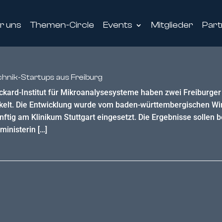
r uns
Themen-Circle
Events
Mitglieder
Part
hnik-Startups aus Freiburg
kard-Institut für Mikroanalysesysteme haben zwei Freiburger
ckelt. Die Entwicklung wurde vom baden-württembergischen Wir
nftig am Klinikum Stuttgart eingesetzt. Die Ergebnisse sollen 
ministerin […]