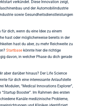
rktstart verkündet. Diese Innovation zeigt,
aschinenbau und der Automobilindustrie
dustrie sowie Gesundheitsdienstleistungen
 für dich, wenn du eine Idee zu einem
e hast oder möglicherweise bereits in der
keiten hast du aber, zu mehr Reichweite zu
den?
Startbase
könnte hier die richtige
ngig davon, in welcher Phase du dich gerade
ir aber darüber hinaus? Der Life Science
te für dich eine interessante Anlaufstelle
drei Modulen, “Medical Innovations Explorer”,
 “Startup Booster”. Im Rahmen des ersten
chiedene Kanäle medizinische Probleme,
seinrichtungen und Kliniken identifiziert.