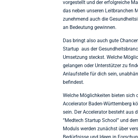
vorgestellt und der erfolgreiche Ma
das neben unseren Leitbranchen M
zunehmend auch die Gesundheitsin
an Bedeutung gewinnen.
Das bringt also auch gute Chancen
Startup aus der Gesundheitsbranch
Umsetzung steckst. Welche Möglich
gelangen oder Unterstützer zu fin
Anlaufstelle für dich sein, unabhä
befindest.
Welche Möglichkeiten bieten sich d
Accelerator Baden-Württemberg könn
sein. Der Accelerator besteht aus 
“Medtech Startup School” und dem
Moduls werden zunächst über vers
Bedürfnisse und Ideen in Forschung