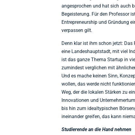
angesprochen und hat sich auch bew
Begeisterung. Für den Professor is
Entrepreneurship und Gründung ein
verpassen gilt.
Denn klar ist ihm schon jetzt: Das P
eine Landeshauptstadt, mit viel Ind
ist das ganze Thema Startup in vi
zumindest verglichen mit ähnliche
Und es mache keinen Sinn, Konzept
wollen, das werde nicht funktioni
Weg, der die lokalen Stärken zu e
Innovationen und Unternehmertum w
bis hin zum idealtypischen Börse
ineinander greifen, das kann niema
Studierende an die Hand nehmen