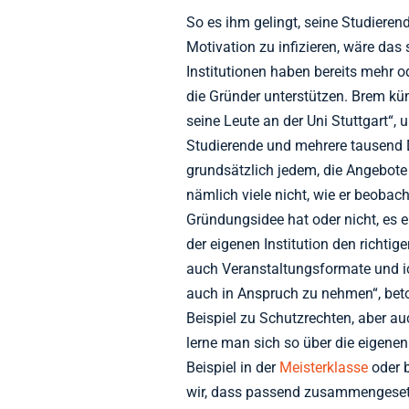
So es ihm gelingt, seine Studieren
Motivation zu infizieren, wäre das 
Institutionen haben bereits mehr o
die Gründer unterstützen. Brem k
seine Leute an der Uni Stuttgart“,
Studierende und mehrere tausend 
grundsätzlich jedem, die Angebote 
nämlich viele nicht, wie er beobach
Gründungsidee hat oder nicht, es e
der eigenen Institution den richti
auch Veranstaltungsformate und ic
auch in Anspruch zu nehmen“, bet
Beispiel zu Schutzrechten, aber a
lerne man sich so über die eigen
Beispiel in der
Meisterklasse
oder 
wir, dass passend zusammengese