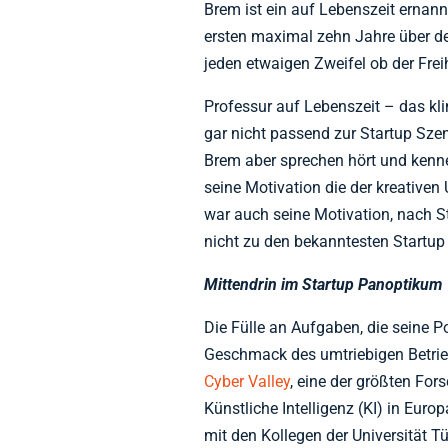
Brem ist ein auf Lebenszeit ernann
ersten maximal zehn Jahre über de
jeden etwaigen Zweifel ob der Fre
Professur auf Lebenszeit – das kl
gar nicht passend zur Startup Szen
Brem aber sprechen hört und kennen
seine Motivation die der kreativen
war auch seine Motivation, nach St
nicht zu den bekanntesten Startup
Mittendrin im Startup Panoptikum
Die Fülle an Aufgaben, die seine P
Geschmack des umtriebigen Betrieb
Cyber Valley
, eine der größten F
Künstliche Intelligenz (KI) in Euro
mit den Kollegen der Universität 