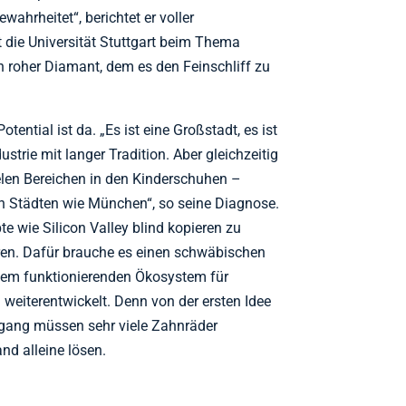
ahrheitet“, berichtet er voller
t die Universität Stuttgart beim Thema
 roher Diamant, dem es den Feinschliff zu
otential ist da. „Es ist eine Großstadt, es ist
ustrie mit langer Tradition. Aber gleichzeitig
elen Bereichen in den Kinderschuhen –
n Städten wie München“, so seine Diagnose.
e wie Silicon Valley blind kopieren zu
eren. Dafür brauche es einen schwäbischen
inem funktionierenden Ökosystem für
eiterentwickelt. Denn von der ersten Idee
ngang müssen sehr viele Zahnräder
nd alleine lösen.