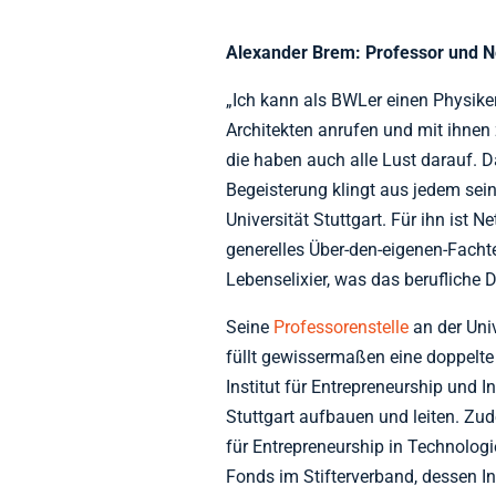
Alexander Brem: Professor und 
„Ich kann als BWLer einen Physike
Architekten anrufen und mit ihne
die haben auch alle Lust darauf. 
Begeisterung klingt aus jedem sein
Universität Stuttgart. Für ihn ist 
generelles Über-den-eigenen-Fachte
Lebenselixier, was das berufliche
Seine
Professorenstelle
an der Univ
füllt gewissermaßen eine doppelte R
Institut für Entrepreneurship und 
Stuttgart aufbauen und leiten. Zud
für Entrepreneurship in Technologi
Fonds im Stifterverband, dessen In