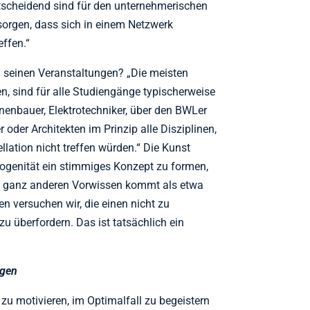
scheidend sind für den unternehmerischen
sorgen, dass sich in einem Netzwerk
effen.“
 seinen Veranstaltungen? „Die meisten
ten, sind für alle Studiengänge typischerweise
enbauer, Elektrotechniker, über den BWLer
oder Architekten im Prinzip alle Disziplinen,
ellation nicht treffen würden.“ Die Kunst
rogenität ein stimmiges Konzept zu formen,
em ganz anderen Vorwissen kommt als etwa
n versuchen wir, die einen nicht zu
zu überfordern. Das ist tatsächlich ein
legen
 zu motivieren, im Optimalfall zu begeistern