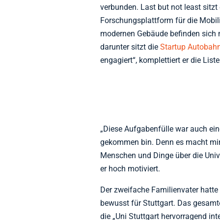
verbunden. Last but not least sitzt
Forschungsplattform für die Mobili
modernen Gebäude befinden sich m
darunter sitzt die
Startup Autobah
engagiert“, komplettiert er die Lis
„Diese Aufgabenfülle war auch ein
gekommen bin. Denn es macht mir
Menschen und Dinge über die Univ
er hoch motiviert.
Der zweifache Familienvater hatte
bewusst für Stuttgart. Das gesamt
die „Uni Stuttgart hervorragend int