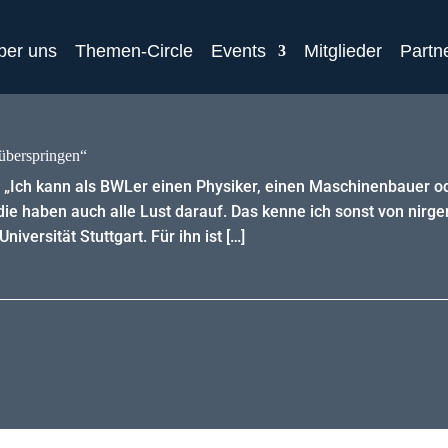
ber uns
Themen-Circle
Events
Mitglieder
Partn
 überspringen“
„Ich kann als BWLer einen Physiker, einen Maschinenbauer od
e haben auch alle Lust darauf. Das kenne ich sonst von nirge
iversität Stuttgart. Für ihn ist […]