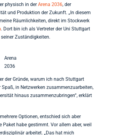
 er physisch in der
Arena 2036
, der
tät und Produktion der Zukunft. „In diesem
eine Räumlichkeiten, direkt im Stockwerk
n
. Dort bin ich als Vertreter der Uni Stuttgart
te seiner Zuständigkeiten.
Arena
2036
er der Gründe, warum ich nach Stuttgart
 Spaß, in Netzwerken zusammenzuarbeiten,
ersität hinaus zusammenzubringen“, erklärt
 mehrere Optionen, entschied sich aber
e Paket habe gestimmt. Vor allem aber, weil
erdisziplinär arbeitet. „Das hat mich