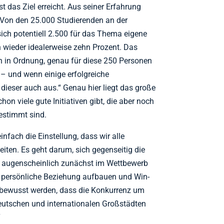
 das Ziel erreicht. Aus seiner Erfahrung
 „Von den 25.000 Studierenden an der
 sich potentiell 2.500 für das Thema eigene
 wieder idealerweise zehn Prozent. Das
 in Ordnung, genau für diese 250 Personen
– und wenn einige erfolgreiche
dieser auch aus.“ Genau hier liegt das große
chon viele gute Initiativen gibt, die aber noch
estimmt sind.
nfach die Einstellung, dass wir alle
iten. Es geht darum, sich gegenseitig die
 augenscheinlich zunächst im Wettbewerb
e persönliche Beziehung aufbauen und Win-
 bewusst werden, dass die Konkurrenz um
eutschen und internationalen Großstädten
“