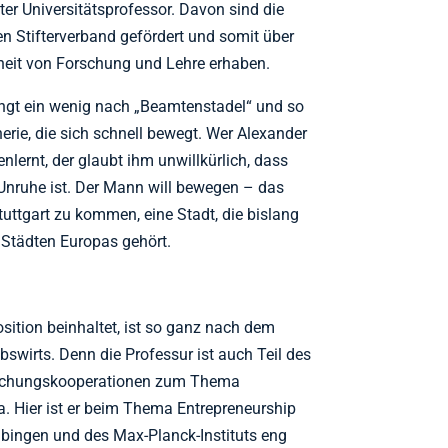
ter Universitätsprofessor. Davon sind die
n Stifterverband gefördert und somit über
iheit von Forschung und Lehre erhaben.
ingt ein wenig nach „Beamtenstadel“ und so
erie, die sich schnell bewegt. Wer Alexander
lernt, der glaubt ihm unwillkürlich, dass
 Unruhe ist. Der Mann will bewegen – das
uttgart zu kommen, eine Stadt, die bislang
 Städten Europas gehört.
osition beinhaltet, ist so ganz nach dem
swirts. Denn die Professur ist auch Teil des
orschungskooperationen zum Thema
pa. Hier ist er beim Thema Entrepreneurship
Tübingen und des Max-Planck-Instituts eng