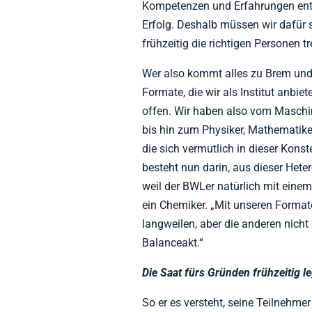
Kompetenzen und Erfahrungen ent
Erfolg. Deshalb müssen wir dafür 
frühzeitig die richtigen Personen tr
Wer also kommt alles zu Brem und
Formate, die wir als Institut anbie
offen. Wir haben also vom Maschin
bis hin zum Physiker, Mathematiker 
die sich vermutlich in dieser Konst
besteht nun darin, aus dieser Hete
weil der BWLer natürlich mit ein
ein Chemiker. „Mit unseren Formate
langweilen, aber die anderen nicht 
Balanceakt.“
Die Saat fürs Gründen frühzeitig 
So er es versteht, seine Teilnehmer