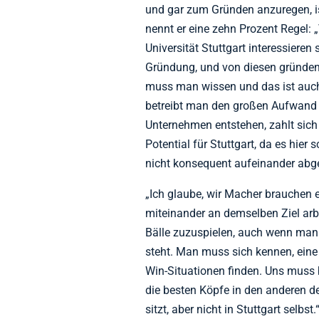
und gar zum Gründen anzuregen, ist
nennt er eine zehn Prozent Regel:
Universität Stuttgart interessieren
Gründung, und von diesen gründen
muss man wissen und das ist auch
betreibt man den großen Aufwand 
Unternehmen entstehen, zahlt sich 
Potential für Stuttgart, da es hier s
nicht konsequent aufeinander abg
„Ich glaube, wir Macher brauchen ei
miteinander an demselben Ziel arbe
Bälle zuzuspielen, auch wenn man
steht. Man muss sich kennen, ein
Win-Situationen finden. Uns muss
die besten Köpfe in den anderen d
sitzt, aber nicht in Stuttgart selbst.