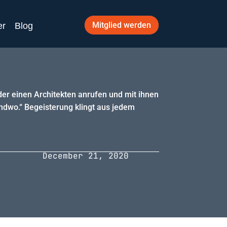
Mitglied werden
er
Blog
er einen Architekten anrufen und mit ihnen
ndwo.“ Begeisterung klingt aus jedem
December 21, 2020