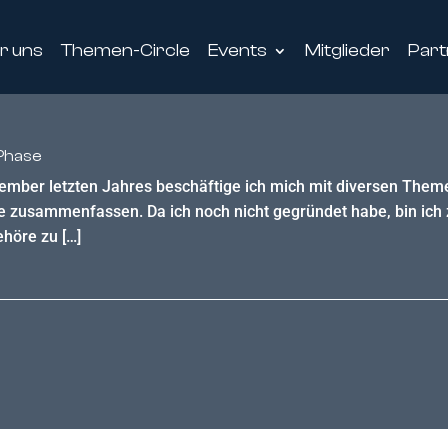
r uns
Themen-Circle
Events
Mitglieder
Part
-Phase
ember letzten Jahres beschäftige ich mich mit diversen Theme
te zusammenfassen. Da ich noch nicht gegründet habe, bin ich z
höre zu […]