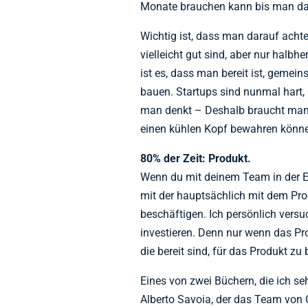
Monate brauchen kann bis man da
Wichtig ist, dass man darauf achte
vielleicht gut sind, aber nur halbhe
ist es, dass man bereit ist, gemei
bauen. Startups sind nunmal hart, u
man denkt – Deshalb braucht man L
einen kühlen Kopf bewahren könn
80% der Zeit: Produkt.
Wenn du mit deinem Team in der Ea
mit der hauptsächlich mit dem Pr
beschäftigen. Ich persönlich versu
investieren. Denn nur wenn das P
die bereit sind, für das Produkt zu 
Eines von zwei Büchern, die ich se
Alberto Savoia, der das Team von