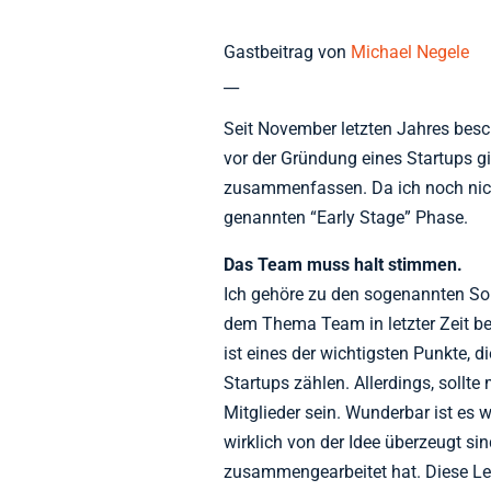
Gastbeitrag von
Michael Negele
__
Seit November letzten Jahres besc
vor der Gründung eines Startups g
zusammenfassen. Da ich noch nicht
genannten “Early Stage” Phase.
Das Team muss halt stimmen.
Ich gehöre zu den sogenannten Sol
dem Thema Team in letzter Zeit be
ist eines der wichtigsten Punkte, d
Startups zählen. Allerdings, sollt
Mitglieder sein. Wunderbar ist es 
wirklich von der Idee überzeugt si
zusammengearbeitet hat. Diese Leu