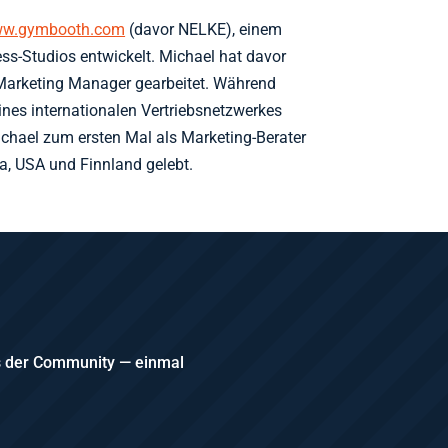
w.gymbooth.com
(davor NELKE), einem
ess-Studios entwickelt. Michael hat davor
& Marketing Manager gearbeitet. Während
eines internationalen Vertriebsnetzwerkes
chael zum ersten Mal als Marketing-Berater
a, USA und Finnland gelebt.
us der Community — einmal