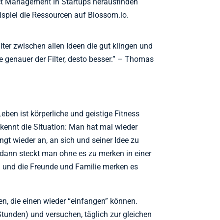
 Management in Startups herausfinden
ispiel die Ressourcen auf Blossom.io.
lter zwischen allen Ideen die gut klingen und
 genauer der Filter, desto besser.” – Thomas
eben ist körperliche und geistige Fitness
 kennt die Situation: Man hat mal wieder
gt wieder an, an sich und seiner Idee zu
 dann steckt man ohne es zu merken in einer
 und die Freunde und Familie merken es
n, die einen wieder “einfangen” können.
Stunden) und versuchen, täglich zur gleichen