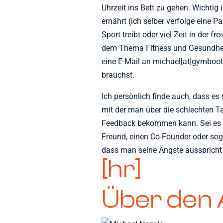
Uhrzeit ins Bett zu gehen. Wichti
ernährt (ich selber verfolge eine P
Sport treibt oder viel Zeit in der fr
dem Thema Fitness und Gesundheit 
eine E-Mail an michael[at]gymboo
brauchst.
Ich persönlich finde auch, dass es
mit der man über die schlechten T
Feedback bekommen kann. Sei es d
Freund, einen Co-Founder oder sog
dass man seine Ängste ausspricht 
[hr]
Über den 