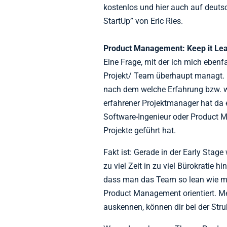
kostenlos und hier auch auf deutsc
StartUp” von Eric Ries.
Product Management: Keep it Le
Eine Frage, mit der ich mich ebenf
Projekt/ Team überhaupt managt. Hi
nach dem welche Erfahrung bzw. w
erfahrener Projektmanager hat da
Software-Ingenieur oder Product Ma
Projekte geführt hat.
Fakt ist: Gerade in der Early Stag
zu viel Zeit in zu viel Bürokratie h
dass man das Team so lean wie m
Product Management orientiert. Me
auskennen, können dir bei der Stru