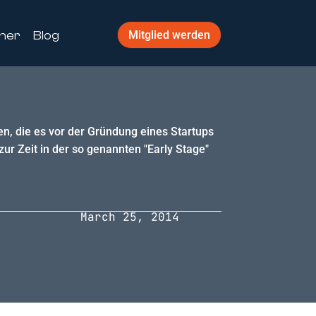
ner
Blog
Mitglied werden
n, die es vor der Gründung eines Startups
ur Zeit in der so genannten "Early Stage"
March 25, 2014