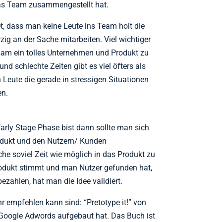
s Team zusammengestellt hat.
t, dass man keine Leute ins Team holt die
rzig an der Sache mitarbeiten. Viel wichtiger
nsam ein tolles Unternehmen und Produkt zu
nd schlechte Zeiten gibt es viel öfters als
eute die gerade in stressigen Situationen
en.
rly Stage Phase bist dann sollte man sich
odukt und den Nutzern/ Kunden
che soviel Zeit wie möglich in das Produkt zu
rodukt stimmt und man Nutzer gefunden hat,
bezahlen, hat man die Idee validiert.
hr empfehlen kann sind: “Pretotype it!” von
 Google Adwords aufgebaut hat. Das Buch ist