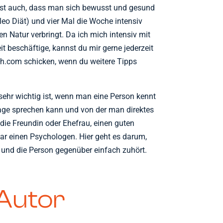
g ist auch, dass man sich bewusst und gesund
aleo Diät) und vier Mal die Woche intensiv
eien Natur verbringt. Da ich mich intensiv mit
beschäftige, kannst du mir gerne jederzeit
th.com schicken, wenn du weitere Tipps
 sehr wichtig ist, wenn man eine Person kennt
age sprechen kann und von der man direktes
ie Freundin oder Ehefrau, einen guten
ar einen Psychologen. Hier geht es darum,
und die Person gegenüber einfach zuhört.
Autor