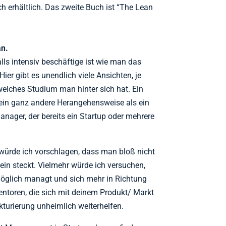
h erhältlich. Das zweite Buch ist “The Lean
an.
alls intensiv beschäftige ist wie man das
er gibt es unendlich viele Ansichten, je
elches Studium man hinter sich hat. Ein
 ein ganz andere Herangehensweise als ein
nager, der bereits ein Startup oder mehrere
e würde ich vorschlagen, dass man bloß nicht
inein steckt. Vielmehr würde ich versuchen,
öglich managt und sich mehr in Richtung
ntoren, die sich mit deinem Produkt/ Markt
kturierung unheimlich weiterhelfen.