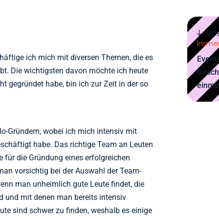
↓ Un
Immer
häftige ich mich mit diversen Themen, die es
Events
ibt. Die wichtigsten davon möchte ich heute
Gesch
 gegründet habe, bin ich zur Zeit in der so
einma
o-Gründern, wobei ich mich intensiv mit
schäftigt habe. Das richtige Team an Leuten
ie für die Gründung eines erfolgreichen
e man vorsichtig bei der Auswahl der Team-
wenn man unheimlich gute Leute findet, die
nd und mit denen man bereits intensiv
te sind schwer zu finden, weshalb es einige