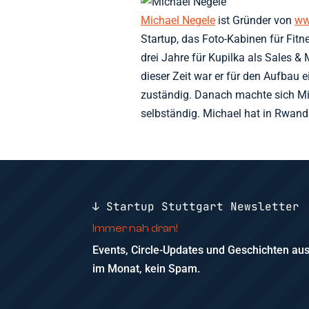
Michael Negele
ist Gründer von
ww
Startup, das Foto-Kabinen für Fitn
drei Jahre für Kupilka als Sales 
dieser Zeit war er für den Aufbau 
zuständig. Danach machte sich Mi
selbständig. Michael hat in Rwand
↓ Startup Stuttgart Newsletter
Immer nah dran!
Events, Circle-Updates und Geschichten a
im Monat, kein Spam.