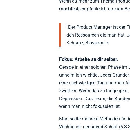
Wenn du mehr zum Thema Product
möchtest, empfehle ich dir zum Be
“Der Product Manager ist der Fi
den Ressourcen die man hat. Je
Schranz, Blossom.io
Fokus: Arbeite an dir selber.
Gerade in einer solchen Phase im L
unheimlich wichtig. Jeder Gründer
einen schwierigen Tag und man fän
zweifeln. Wenn das zu lange geht,
Depression. Das Team, die Kunden
wenn man nicht fokussiert ist.
Man sollte mehrere Methoden finde
Wichtig ist: genügend Schlaf (6-8 