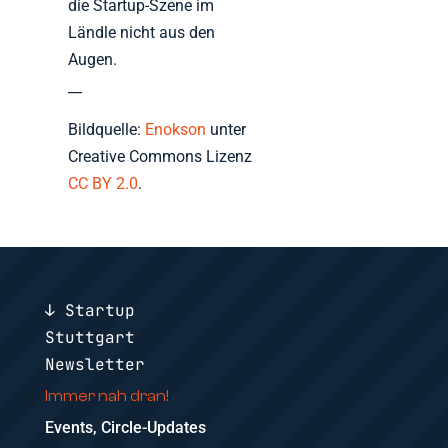
die Startup-Szene im
Ländle nicht aus den
Augen.
__
Bildquelle:
Enokson
unter
Creative Commons Lizenz
CC BY 2.0
.
↓ Startup
Stuttgart
Newsletter
Immer nah dran!
Events, Circle-Updates