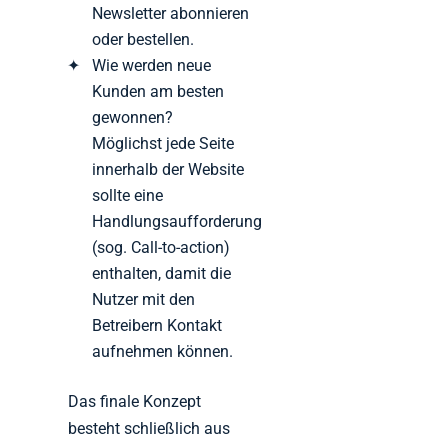
Newsletter abonnieren
oder bestellen.
Wie werden neue
Kunden am besten
gewonnen?
Möglichst jede Seite
innerhalb der Website
sollte eine
Handlungsaufforderung
(sog. Call-to-action)
enthalten, damit die
Nutzer mit den
Betreibern Kontakt
aufnehmen können.
Das finale Konzept
besteht schließlich aus