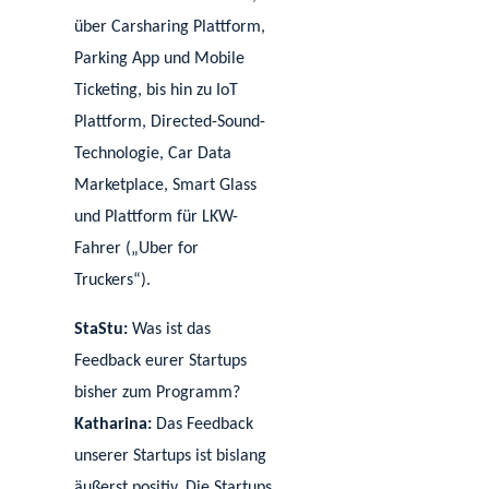
über Carsharing Plattform,
Parking App und Mobile
Ticketing, bis hin zu IoT
Plattform, Directed-Sound-
Technologie, Car Data
Marketplace, Smart Glass
und Plattform für LKW-
Fahrer („Uber for
Truckers“).
StaStu:
Was ist das
Feedback eurer Startups
bisher zum Programm?
Katharina:
Das Feedback
unserer Startups ist bislang
äußerst positiv. Die Startups