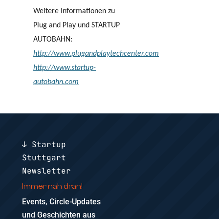
Weitere Informationen zu
Plug and Play und STARTUP
AUTOBAHN:
http://www.plugandplaytechcenter.com
http://www.startup-
autobahn.com
↓ Startup
Stuttgart
Newsletter
Immer nah dran!
Events, Circle-Updates
und Geschichten aus