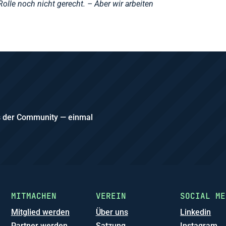
olle noch nicht gerecht. – Aber wir arbeiten
us der Community — einmal
MITMACHEN
VEREIN
SOCIAL ME
Mitglied werden
Über uns
Linkedin
Partner werden
Satzung
Instagram