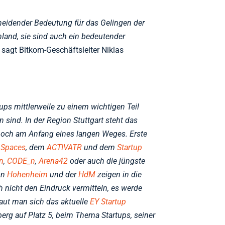
cheidender Bedeutung für das Gelingen der
hland, sie sind auch ein bedeutender
, sagt Bitkom-Geschäftsleiter Niklas
tups mittlerweile zu einem wichtigen Teil
sind. In der Region Stuttgart steht das
och am Anfang eines langen Weges. Erste
 Spaces
, dem
ACTIVATR
und dem
Startup
n
,
CODE_n
,
Arena42
oder auch die jüngste
von
Hohenheim
und der
HdM
zeigen in die
ch nicht den Eindruck vermitteln, es werde
aut man sich das aktuelle
EY Startup
rg auf Platz 5, beim Thema Startups, seiner