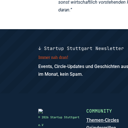
sonst wirtschaftlich vorstehenden R
daran.”
↓ Startup Stuttgart Newsletter
Immer nah dran!
Events, Circle-Updates und Geschichten a
im Monat, kein Spam.
COMMUNITY
© 2026 Startup Stuttgart
Themen-Circles
e.V
Gründergrillen