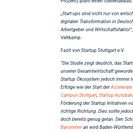
Prozent) plant einen Stellenabbau.
„Start-ups sind nicht nur von ents
digitalen Transformation in Deutsc
Arbeitgeber und Wirtschaftsfaktor“
Veltkamp.
Fazit von Startup Stuttgart e.V.
“Die Studie zeigt deutlich, das Star
unserer Gesamtwirtschaft geworden 
Startup Ökosystem jedoch immer n
Erfolge wie der Start der
Accelerate
Campus Stuttgart
,
Startup Autobah
Förderung der Startup Initiativen 
richtige Richtung. Dies sollte jedo
doch bereits genug getan. Den Sch
Barometer
an wird Baden-Württembe