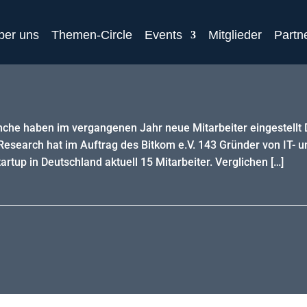
ber uns
Themen-Circle
Events
Mitglieder
Partn
nche haben im vergangenen Jahr neue Mitarbeiter eingestellt D
esearch hat im Auftrag des Bitkom e.V. 143 Gründer von IT- un
tartup in Deutschland aktuell 15 Mitarbeiter. Verglichen […]