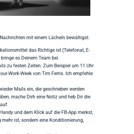
n Nachrichten mit einem Lächeln bewältigst:
ionsmittel das Richtige ist (Telefonat, E-
 bringe es Deinem Team bei.
ls zu festen Zeiten. Zum Beispiel um 11 Uhr
Hour-Work-Week von Tim Ferris. Ich empfehle
wieder Mails ein, die geschrieben werden
reiben, mache Dirh eine Notiz und heb Dir die
 auf.
Handy und dem Klick auf die FB-App merkst,
mehr ist, sondern eine Konditionierung,