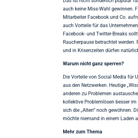
Das ist nicht sonderlich populär fü
auch keine Miss-Wahl gewinnen. Fü
Mitarbeiter Facebook und Co. aufr
auch Vorteile für das Unternehmen
Facebook- und Twitter-Breaks soll
Raucherpause betrachtet werden. F
und in Krisenzeiten dürfen natürli
Warum nicht ganz sperren?
Die Vorteile von Social Media für
aus den Netzwerken. Heutige „Wisse
anderen zu Problemen austauschen
kollektive Problemlösen besser im
sich die „Alten“ noch gewöhnen. D
möchte niemand in einem Laden arb
Mehr zum Thema