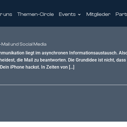
r uns
Themen-Circle
Events
Mitglieder
Part
Mail und Social Media
ommunikation liegt im asynchronen Informationsaustausch. Al
eidest, die Mail zu beantworten. Die Grundidee ist nicht, das
Dein iPhone hackst. In Zeiten von […]