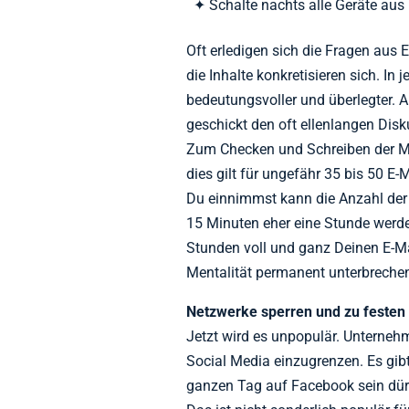
Schalte nachts alle Geräte aus
Oft erledigen sich die Fragen aus 
die Inhalte konkretisieren sich. In
bedeutungsvoller und überlegter. 
geschickt den oft ellenlangen Dis
Zum Checken und Schreiben der Mai
dies gilt für ungefähr 35 bis 50 E
Du einnimmst kann die Anzahl der 
15 Minuten eher eine Stunde werd
Stunden voll und ganz Deinen E-Ma
Mentalität permanent unterbrechen
Netzwerke sperren und zu festen 
Jetzt wird es unpopulär. Unterneh
Social Media einzugrenzen. Es gib
ganzen Tag auf Facebook sein dür