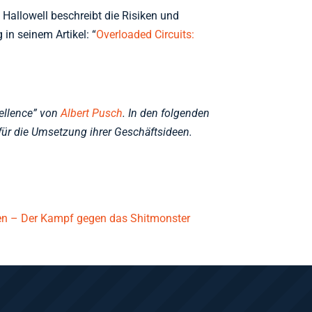
Hallowell beschreibt die Risiken und
in seinem Artikel: “
Overloaded Circuits:
cellence” von
Albert Pusch
. In den folgenden
für die Umsetzung ihrer Geschäftsideen.
en – Der Kampf gegen das Shitmonster