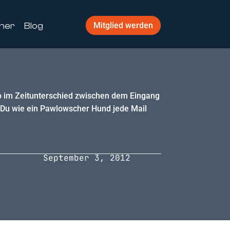
ner
Blog
Mitglied werden
so im Zeitunterschied zwischen dem Eingang
s Du wie ein Pawlowscher Hund jede Mail
September 3, 2012