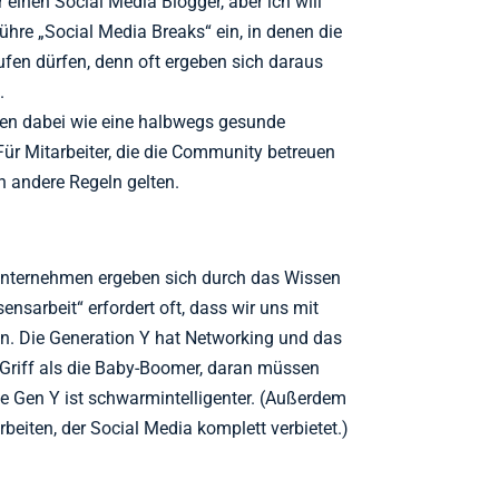
r einen Social Media Blogger, aber ich will
hre „Social Media Breaks“ ein, in denen die
ufen dürfen, denn oft ergeben sich daraus
.
ten dabei wie eine halbwegs gesunde
ür Mitarbeiter, die die Community betreuen
ch andere Regeln gelten.
 Unternehmen ergeben sich durch das Wissen
nsarbeit“ erfordert oft, dass wir uns mit
. Die Generation Y hat Networking und das
 Griff als die Baby-Boomer, daran müssen
ie Gen Y ist schwarmintelligenter. (Außerdem
eiten, der Social Media komplett verbietet.)