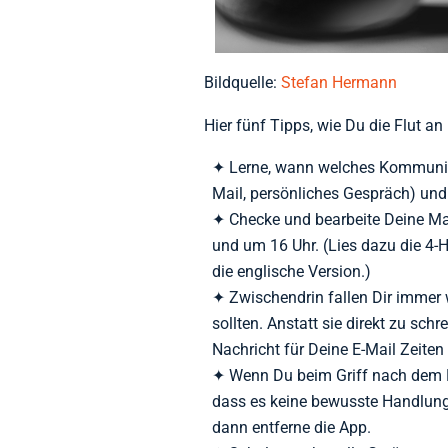
Bildquelle:
Stefan Hermann
Hier fünf Tipps, wie Du die Flut a
Lerne, wann welches Kommunikat
Mail, persönliches Gespräch) und
Checke und bearbeite Deine Mai
und um 16 Uhr. (Lies dazu die 4-
die englische Version.)
Zwischendrin fallen Dir immer 
sollten. Anstatt sie direkt zu sch
Nachricht für Deine E-Mail Zeiten
Wenn Du beim Griff nach dem 
dass es keine bewusste Handlung 
dann entferne die App.