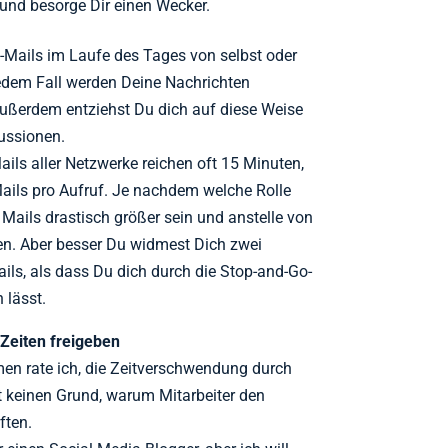
 und besorge Dir einen Wecker.
E-Mails im Laufe des Tages von selbst oder
 jedem Fall werden Deine Nachrichten
Außerdem entziehst Du dich auf diese Weise
kussionen.
ls aller Netzwerke reichen oft 15 Minuten,
-Mails pro Aufruf. Je nachdem welche Rolle
Mails drastisch größer sein und anstelle von
en. Aber besser Du widmest Dich zwei
ils, als dass Du dich durch die Stop-and-Go-
 lässt.
Zeiten freigeben
men rate ich, die Zeitverschwendung durch
t keinen Grund, warum Mitarbeiter den
ften.