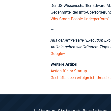
Der US-Wissenschaftler Edward M. 
Gegenmittel der Info-Überforderung 
Why Smart People Underperform
“.
—
Aus der Artikelserie “Execution Ex
Artikeln geben wir Gründern Tipps 
Google+
Weitere Artikel
Action für Ihr Startup
Gschäftsideen erfolgreich Umsetz
↓ Startup Stuttgart Newsletter