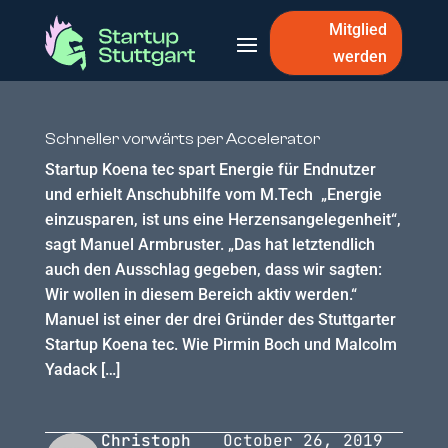
Mitglied
werden
Schneller vorwärts per Accelerator
Startup Koena tec spart Energie für Endnutzer
und erhielt Anschubhilfe vom M.Tech „Energie
einzusparen, ist uns eine Herzensangelegenheit“,
sagt Manuel Armbruster. „Das hat letztendlich
auch den Ausschlag gegeben, dass wir sagten:
Wir wollen in diesem Bereich aktiv werden.“
Manuel ist einer der drei Gründer des Stuttgarter
Startup Koena tec. Wie Pirmin Boch und Malcolm
Yadack […]
Christoph
October 26, 2019