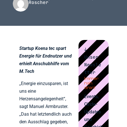
Roscher
Startup Koena tec spart
↓
Energie für Endnutzer und
Unser
erhielt Anschubhilfe vom
Newsle
M.Tech
tter
Immer
nah
„Energie einzusparen, ist
dran!
uns eine
Events,
Herzensangelegenheit“,
Circle-
sagt Manuel Armbruster.
Updates
„Das hat letztendlich auch
und
den Ausschlag gegeben,