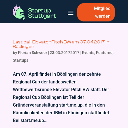
Mitglied
werden
Last call! Elevator Pitch BW am 07.04.2017 in
Böblingen
by
Florian Schweer
|
23.03.20172017
|
Events
,
Featured
,
Startups
Am 07. April findet in Böblingen der zehnte
Regional Cup der landesweiten
Wettbewerbsrunde Elevator Pitch BW statt. Der
Regional Cup Böblingen ist Teil der
Gründerveranstaltung start.me.up, die in den
Räumlichkeiten der IBM in Ehningen stattfindet.
Bei start.me.up...