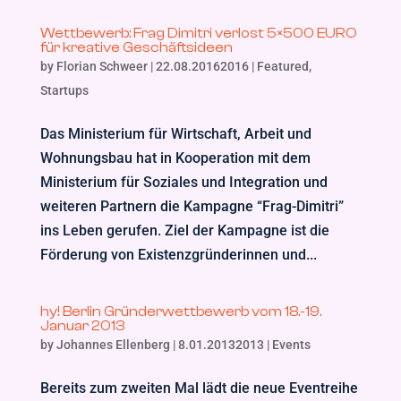
Wettbewerb: Frag Dimitri verlost 5×500 EURO
für kreative Geschäftsideen
by
Florian Schweer
|
22.08.20162016
|
Featured
,
Startups
Das Ministerium für Wirtschaft, Arbeit und
Wohnungsbau hat in Kooperation mit dem
Ministerium für Soziales und Integration und
weiteren Partnern die Kampagne “Frag-Dimitri”
ins Leben gerufen. Ziel der Kampagne ist die
Förderung von Existenzgründerinnen und...
hy! Berlin Gründerwettbewerb vom 18.-19.
Januar 2013
by
Johannes Ellenberg
|
8.01.20132013
|
Events
Bereits zum zweiten Mal lädt die neue Eventreihe