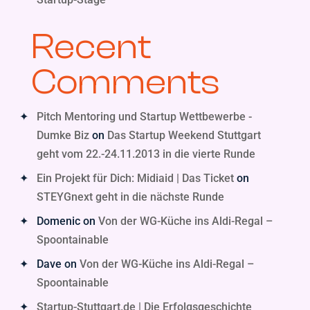
Recent
Comments
Pitch Mentoring und Startup Wettbewerbe -
Dumke Biz
on
Das Startup Weekend Stuttgart
geht vom 22.-24.11.2013 in die vierte Runde
Ein Projekt für Dich: Midiaid | Das Ticket
on
STEYGnext geht in die nächste Runde
Domenic
on
Von der WG-Küche ins Aldi-Regal –
Spoontainable
Dave
on
Von der WG-Küche ins Aldi-Regal –
Spoontainable
Startup-Stuttgart.de | Die Erfolgsgeschichte