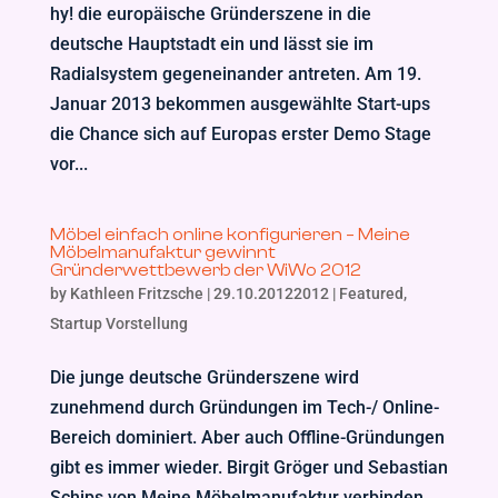
hy! die europäische Gründerszene in die
deutsche Hauptstadt ein und lässt sie im
Radialsystem gegeneinander antreten. Am 19.
Januar 2013 bekommen ausgewählte Start-ups
die Chance sich auf Europas erster Demo Stage
vor...
Möbel einfach online konfigurieren – Meine
Möbelmanufaktur gewinnt
Gründerwettbewerb der WiWo 2012
by
Kathleen Fritzsche
|
29.10.20122012
|
Featured
,
Startup Vorstellung
Die junge deutsche Gründerszene wird
zunehmend durch Gründungen im Tech-/ Online-
Bereich dominiert. Aber auch Offline-Gründungen
gibt es immer wieder. Birgit Gröger und Sebastian
Schips von Meine Möbelmanufaktur verbinden